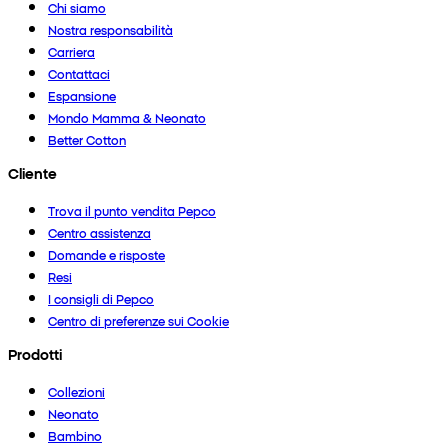
Chi siamo
Nostra responsabilità
Carriera
Contattaci
Espansione
Mondo Mamma & Neonato
Better Cotton
Cliente
Trova il punto vendita Pepco
Centro assistenza
Domande e risposte
Resi
I consigli di Pepco
Centro di preferenze sui Cookie
Prodotti
Collezioni
Neonato
Bambino