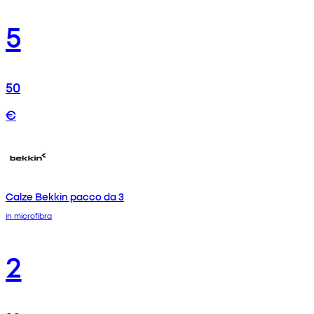
5
50
€
Calze Bekkin pacco da 3
in microfibra
2