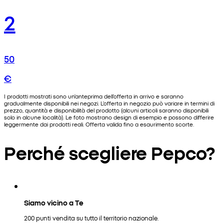
2
50
€
I prodotti mostrati sono un'anteprima dell'offerta in arrivo e saranno
gradualmente disponibili nei negozi. L'offerta in negozio può variare in termini di
prezzo, quantità e disponibilità del prodotto (alcuni articoli saranno disponibili
solo in alcune località). Le foto mostrano design di esempio e possono differire
leggermente dai prodotti reali. Offerta valida fino a esaurimento scorte.
Perché scegliere Pepco?
Siamo vicino a Te
200 punti vendita su tutto il territorio nazionale.