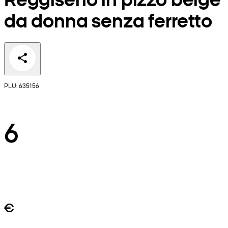
da donna senza ferretto
PLU: 635156
6
€