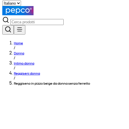
Home
/
Donna
/
Intimo donna
/
Reggiseni donna
/
Reggiseno in pizzo beige da donna senza ferretto