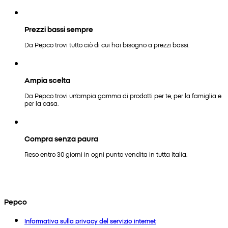
Prezzi bassi sempre
Da Pepco trovi tutto ciò di cui hai bisogno a prezzi bassi.
Ampia scelta
Da Pepco trovi un'ampia gamma di prodotti per te, per la famiglia e
per la casa.
Compra senza paura
Reso entro 30 giorni in ogni punto vendita in tutta Italia.
Pepco
Informativa sulla privacy del servizio internet