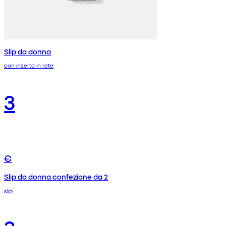
Slip da donna
con inserto in rete
3
€
Slip da donna confezione da 2
slip