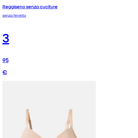
Reggiseno senza cuciture
senza ferretto
3
95
€