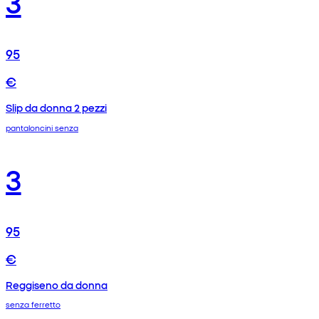
3
95
€
Slip da donna 2 pezzi
pantaloncini senza
3
95
€
Reggiseno da donna
senza ferretto