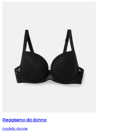
Reggiseno da donna
modello plunge