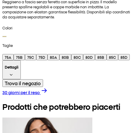
Reggiseno a fascia senza ferretto con superficie in pizzo. Il modello
presenta spalline regolabili e coppe morbide non imbottite. La
composizione con elastan garantisce flessibilità. Disponibili slip coordinati
da acquistare separatamente.
Colori
Taglie
75A
75B
75C
75D
80A
80B
80C
80D
85B
85C
85D
Dettagli
Trova il negozio
30 giorni per il reso
Prodotti che potrebbero piacerti