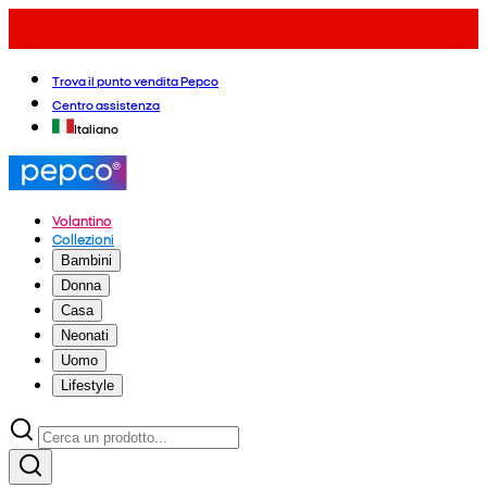
Trova il punto vendita Pepco
Centro assistenza
Italiano
Volantino
Collezioni
Bambini
Donna
Casa
Neonati
Uomo
Lifestyle