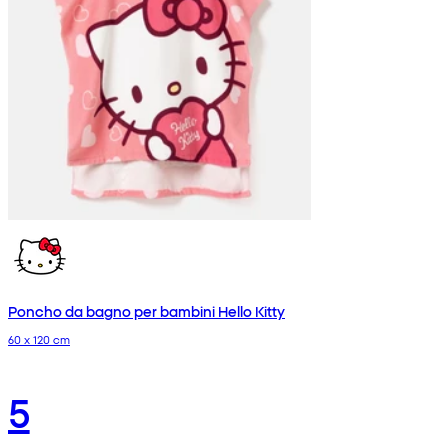
Poncho da bagno per bambini Hello Kitty
60 x 120 cm
5