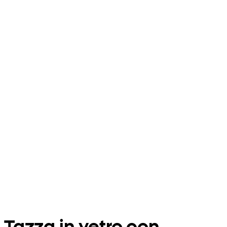
Tazza in vetro con