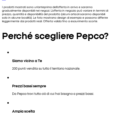
I prodotti mostrati sono un'anteprima dell'offerta in arrivo e saranno
gradualmente disponibili nei negozi. L'offerta in negozio può variare in termini di
prezzo, quantità e disponibilità del prodotto (alcuni articoli saranno disponibili
solo in alcune località). Le foto mostrano design di esempio e possono differire
leggermente dai prodotti reali. Offerta valida fino a esaurimento scorte.
Perché scegliere Pepco?
Siamo vicino a Te
200 punti vendita su tutto il territorio nazionale.
Prezzi bassi sempre
Da Pepco trovi tutto ciò di cui hai bisogno a prezzi bassi.
Ampia scelta