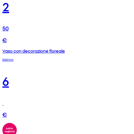
2
50
€
Vaso con decorazione floreale
bianco
6
€