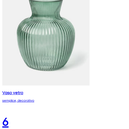
Vaso vetro
semplice, decorativo
6