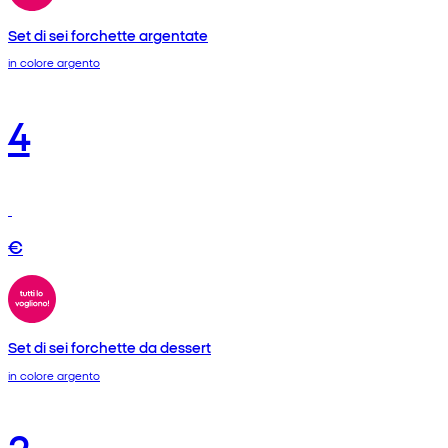
Set di sei forchette argentate
in colore argento
4
€
Set di sei forchette da dessert
in colore argento
2