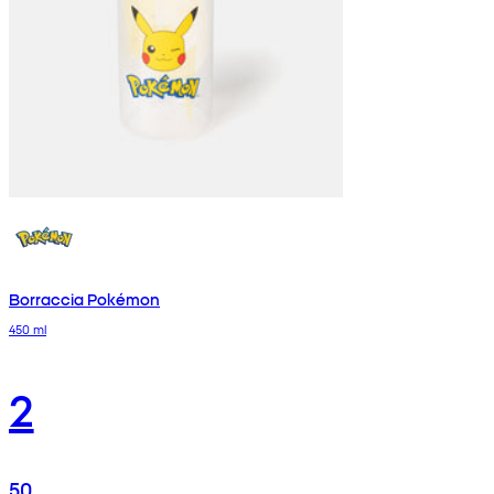
Borraccia Pokémon
450 ml
2
50