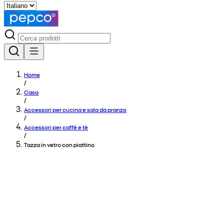
Home
/
Casa
/
Accessori per cucina e sala da pranzo
/
Accessori per caffè e tè
/
Tazza in vetro con piattino