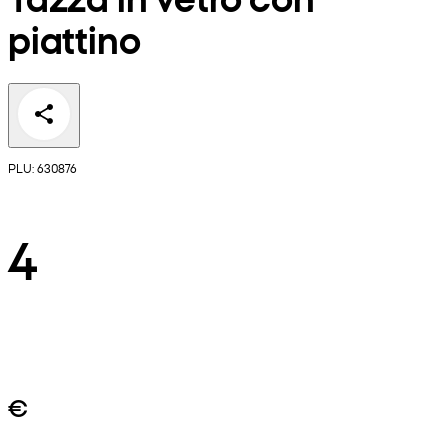
piattino
PLU: 630876
4
€