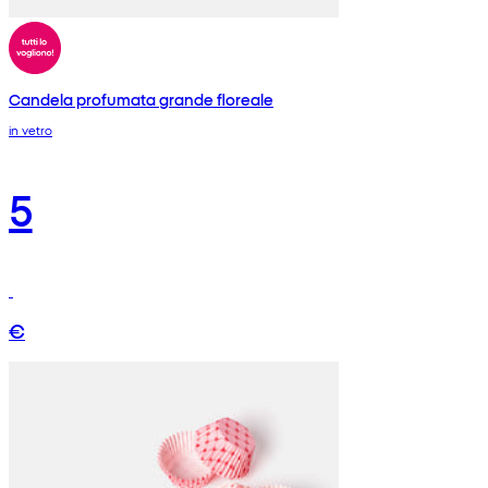
Candela profumata grande floreale
in vetro
5
€