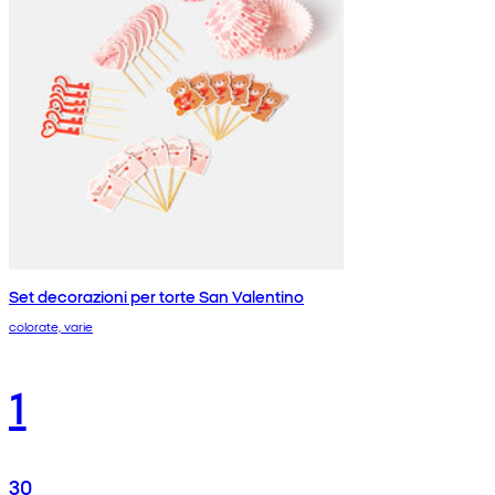
Set decorazioni per torte San Valentino
colorate, varie
1
30