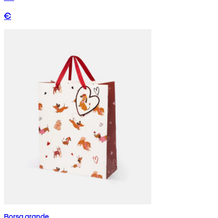
€
Borsa grande