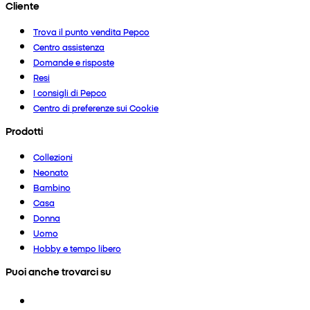
Cliente
Trova il punto vendita Pepco
Centro assistenza
Domande e risposte
Resi
I consigli di Pepco
Centro di preferenze sui Cookie
Prodotti
Collezioni
Neonato
Bambino
Casa
Donna
Uomo
Hobby e tempo libero
Puoi anche trovarci su