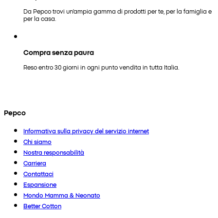
Da Pepco trovi un'ampia gamma di prodotti per te, per la famiglia e
per la casa.
Compra senza paura
Reso entro 30 giorni in ogni punto vendita in tutta Italia.
Pepco
Informativa sulla privacy del servizio internet
Chi siamo
Nostra responsabilità
Carriera
Contattaci
Espansione
Mondo Mamma & Neonato
Better Cotton