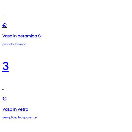
€
Vaso in ceramica S
piccolo, bianco
3
€
Vaso in vetro
semplice, trasparente