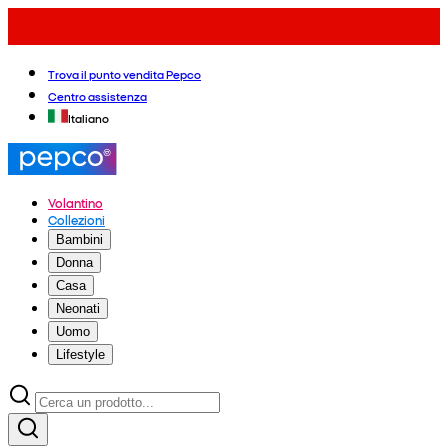
Trova il punto vendita Pepco
Centro assistenza
Italiano
Volantino
Collezioni
Bambini
Donna
Casa
Neonati
Uomo
Lifestyle