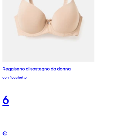
Reggiseno di sostegno da donna
con fiocchetto
6
€