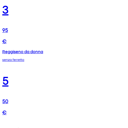
3
95
€
Reggiseno da donna
senza ferretto
5
50
€