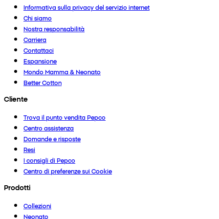
Informativa sulla privacy del servizio internet
Chi siamo
Nostra responsabilità
Carriera
Contattaci
Espansione
Mondo Mamma & Neonato
Better Cotton
Cliente
Trova il punto vendita Pepco
Centro assistenza
Domande e risposte
Resi
I consigli di Pepco
Centro di preferenze sui Cookie
Prodotti
Collezioni
Neonato