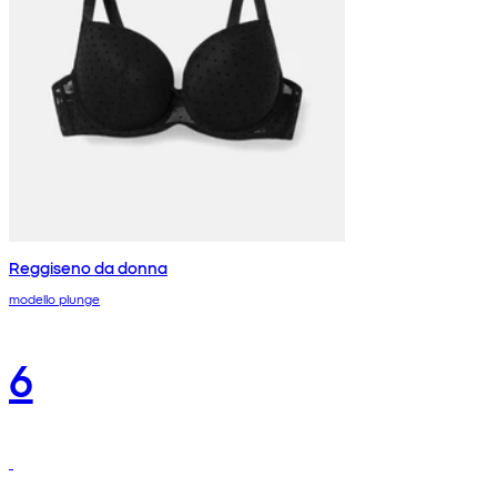
Reggiseno da donna
modello plunge
6