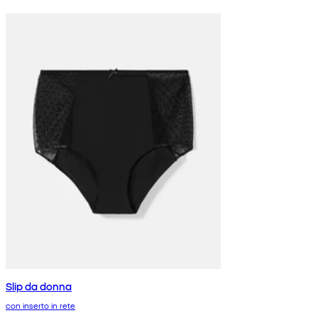
Slip da donna
con inserto in rete