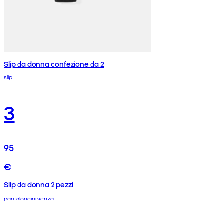
Slip da donna confezione da 2
slip
3
95
€
Slip da donna 2 pezzi
pantaloncini senza