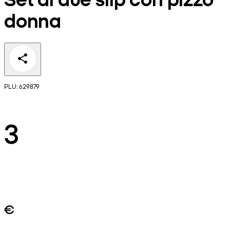
donna
PLU: 629879
3
€