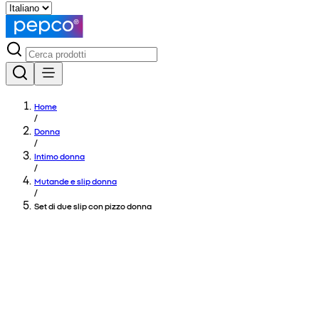
Home
/
Donna
/
Intimo donna
/
Mutande e slip donna
/
Set di due slip con pizzo donna