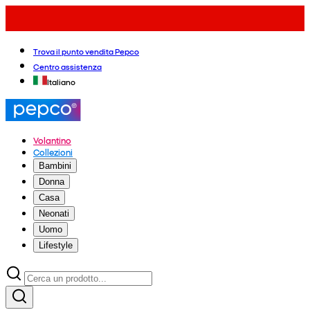
Trova il punto vendita Pepco
Centro assistenza
Italiano
Volantino
Collezioni
Bambini
Donna
Casa
Neonati
Uomo
Lifestyle