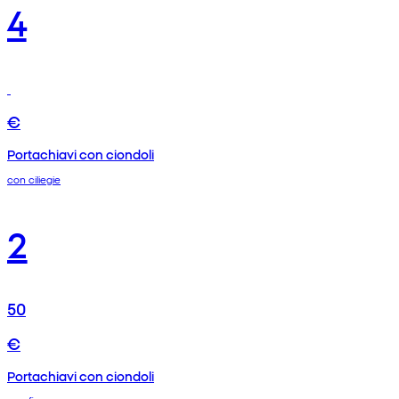
4
€
Portachiavi con ciondoli
con ciliegie
2
50
€
Portachiavi con ciondoli