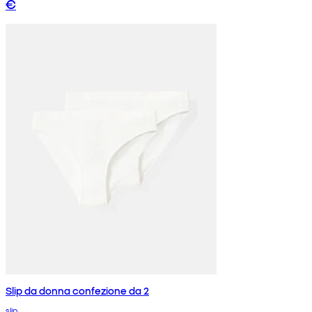
€
Slip da donna confezione da 2
slip