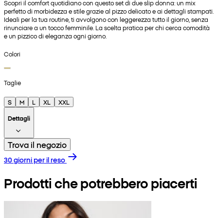
Scopri il comfort quotidiano con questo set di due slip donna: un mix
perfetto di morbidezza e stile grazie al pizzo delicato e ai dettagli stampati.
Ideali per la tua routine, ti avvolgono con leggerezza tutto il giorno, senza
rinunciare a un tocco femminile. La scelta pratica per chi cerca comodità
e un pizzico di eleganza ogni giorno.
Colori
Taglie
S
M
L
XL
XXL
Dettagli
Trova il negozio
30 giorni per il reso
Prodotti che potrebbero piacerti