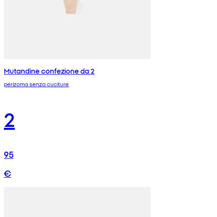
Mutandine confezione da 2
perizoma senza cuciture
2
95
€