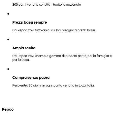
200 punti vendita su tutto il territorio nazionale.
Prezzi bassi sempre
Da Pepco trovi tutto ciò di cui hai bisogno a prezzi bassi.
Ampia scelta
Da Pepco trovi un'ampia gamma di prodotti per te, per la famiglia e
per la casa.
Compra senza paura
Reso entro 30 giorni in ogni punto vendita in tutta Italia.
Pepco