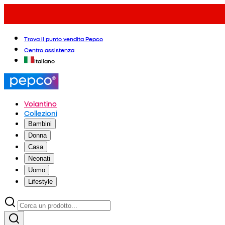
Trova il punto vendita Pepco
Centro assistenza
Italiano
Volantino
Collezioni
Bambini
Donna
Casa
Neonati
Uomo
Lifestyle