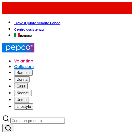
Trova il punto vendita Pepco
Centro assistenza
Italiano
Volantino
Collezioni
Bambini
Donna
Casa
Neonati
Uomo
Lifestyle