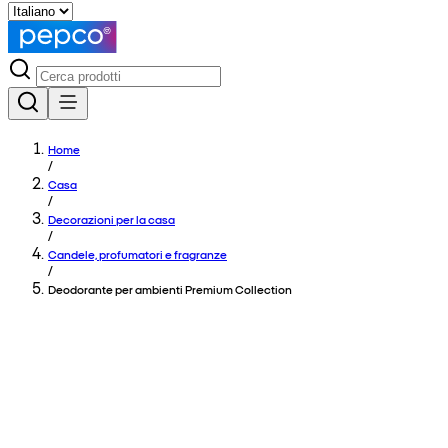
Home
/
Casa
/
Decorazioni per la casa
/
Candele, profumatori e fragranze
/
Deodorante per ambienti Premium Collection