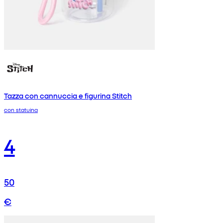
Tazza con cannuccia e figurina Stitch
con statuina
4
50
€