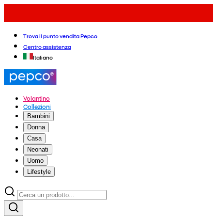
Trova il punto vendita Pepco
Centro assistenza
Italiano
Volantino
Collezioni
Bambini
Donna
Casa
Neonati
Uomo
Lifestyle