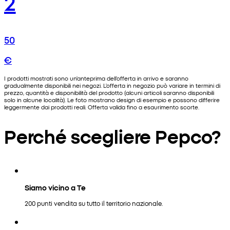
2
50
€
I prodotti mostrati sono un'anteprima dell'offerta in arrivo e saranno
gradualmente disponibili nei negozi. L'offerta in negozio può variare in termini di
prezzo, quantità e disponibilità del prodotto (alcuni articoli saranno disponibili
solo in alcune località). Le foto mostrano design di esempio e possono differire
leggermente dai prodotti reali. Offerta valida fino a esaurimento scorte.
Perché scegliere Pepco?
Siamo vicino a Te
200 punti vendita su tutto il territorio nazionale.