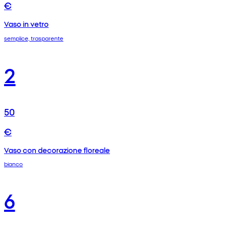
€
Vaso in vetro
semplice, trasparente
2
50
€
Vaso con decorazione floreale
bianco
6