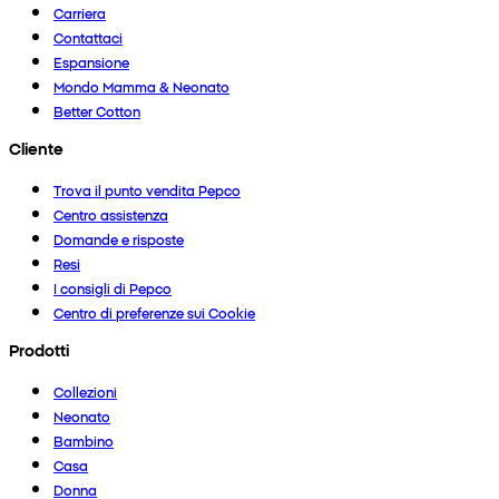
Carriera
Contattaci
Espansione
Mondo Mamma & Neonato
Better Cotton
Cliente
Trova il punto vendita Pepco
Centro assistenza
Domande e risposte
Resi
I consigli di Pepco
Centro di preferenze sui Cookie
Prodotti
Collezioni
Neonato
Bambino
Casa
Donna