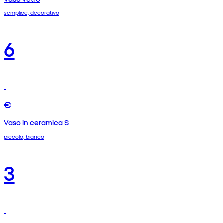
semplice, decorativo
6
€
Vaso in ceramica S
piccolo, bianco
3