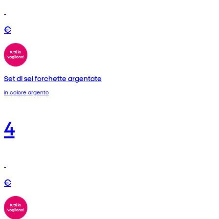
€
Set di sei forchette argentate
in colore argento
4
€