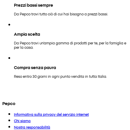
Prezzi bassi sempre
Da Pepco trovi tutto ciò di cui hai bisogno a prezzi bassi.
Ampia scelta
Da Pepco trovi un'ampia gamma di prodotti per te, per la famiglia e
per la casa.
Compra senza paura
Reso entro 30 giorni in ogni punto vendita in tutta Italia.
Pepco
Informativa sulla privacy del servizio internet
Chi siamo
Nostra responsabilità