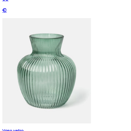
€
Vaso vetro