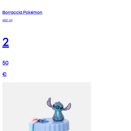
Borraccia Pokémon
450 ml
2
50
€