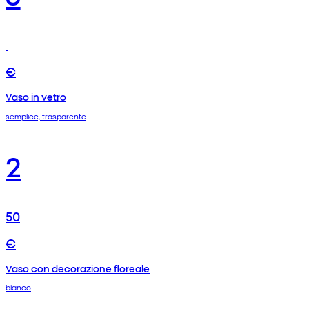
€
Vaso in vetro
semplice, trasparente
2
50
€
Vaso con decorazione floreale
bianco