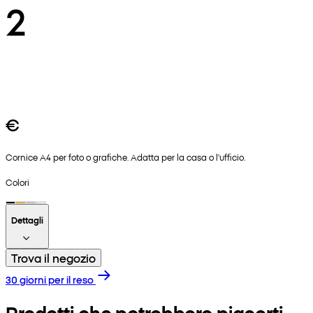
2
€
Cornice A4 per foto o grafiche. Adatta per la casa o l'ufficio.
Colori
Dettagli
Trova il negozio
30 giorni per il reso
Prodotti che potrebbero piacerti