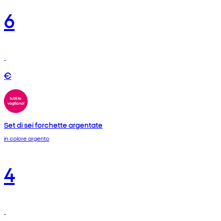
6
€
Set di sei forchette argentate
in colore argento
4