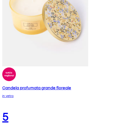
Candela profumata grande floreale
in vetro
5