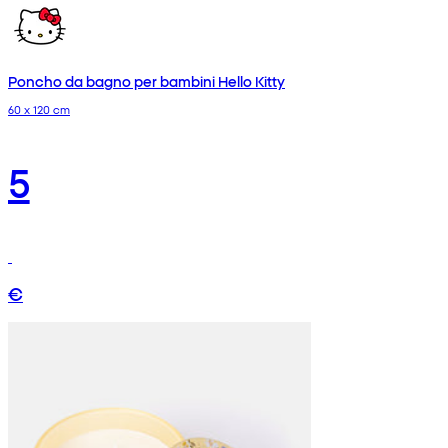
Poncho da bagno per bambini Hello Kitty
60 x 120 cm
5
€