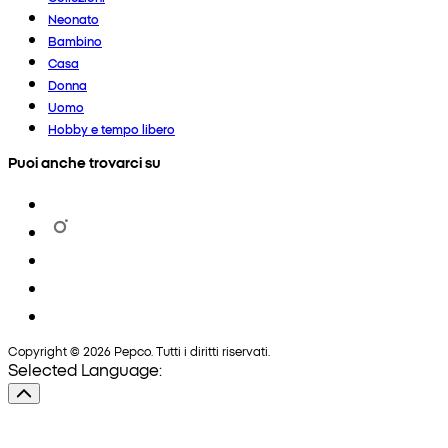
Neonato
Bambino
Casa
Donna
Uomo
Hobby e tempo libero
Puoi anche trovarci su
Copyright © 2026 Pepco. Tutti i diritti riservati.
Selected Language: