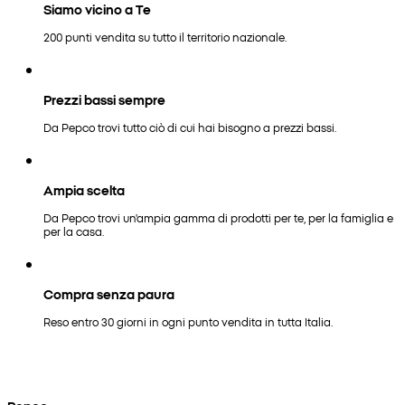
Siamo vicino a Te
200 punti vendita su tutto il territorio nazionale.
Prezzi bassi sempre
Da Pepco trovi tutto ciò di cui hai bisogno a prezzi bassi.
Ampia scelta
Da Pepco trovi un'ampia gamma di prodotti per te, per la famiglia e
per la casa.
Compra senza paura
Reso entro 30 giorni in ogni punto vendita in tutta Italia.