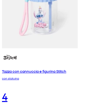
Tazza con cannuccia e figurina Stitch
con statuina
4