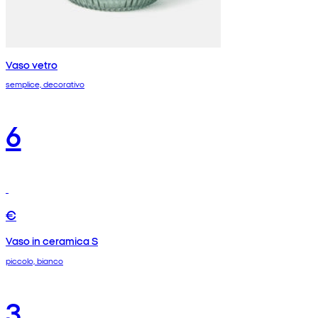
Vaso vetro
semplice, decorativo
6
€
Vaso in ceramica S
piccolo, bianco
3