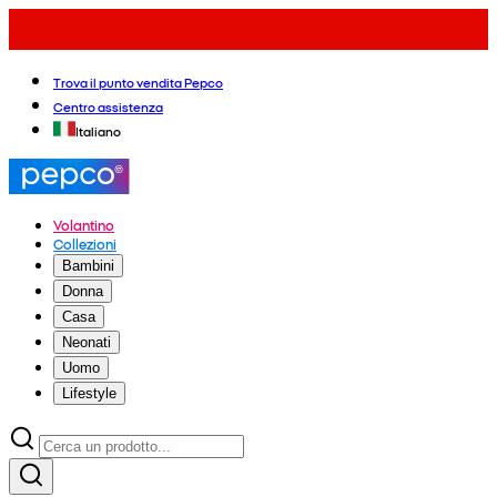
Trova il punto vendita Pepco
Centro assistenza
Italiano
Volantino
Collezioni
Bambini
Donna
Casa
Neonati
Uomo
Lifestyle