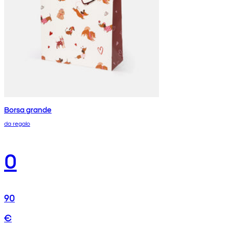
Borsa grande
da regalo
0
90
€