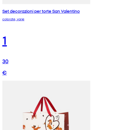
Set decorazioni per torte San Valentino
colorate, varie
1
30
€