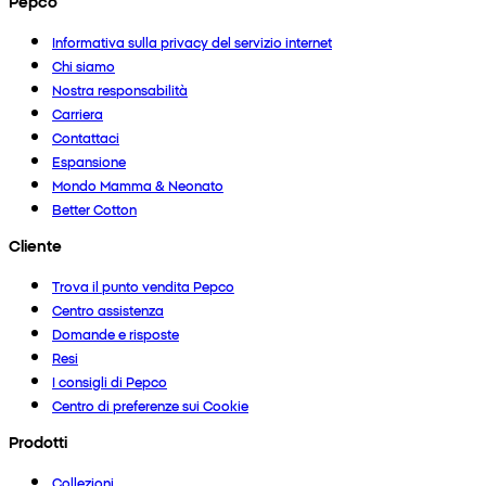
Pepco
Informativa sulla privacy del servizio internet
Chi siamo
Nostra responsabilità
Carriera
Contattaci
Espansione
Mondo Mamma & Neonato
Better Cotton
Cliente
Trova il punto vendita Pepco
Centro assistenza
Domande e risposte
Resi
I consigli di Pepco
Centro di preferenze sui Cookie
Prodotti
Collezioni