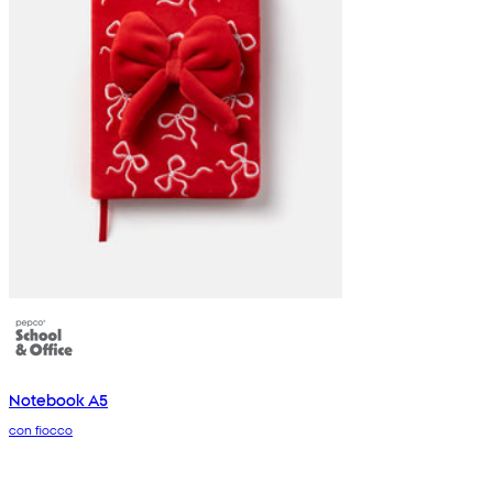
Notebook A5
con fiocco