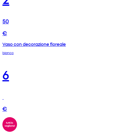
50
€
Vaso con decorazione floreale
bianco
6
€