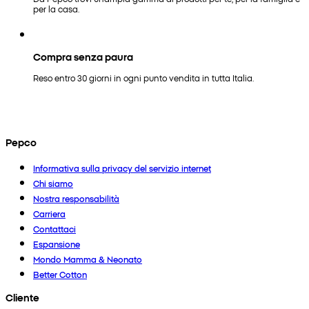
per la casa.
Compra senza paura
Reso entro 30 giorni in ogni punto vendita in tutta Italia.
Pepco
Informativa sulla privacy del servizio internet
Chi siamo
Nostra responsabilità
Carriera
Contattaci
Espansione
Mondo Mamma & Neonato
Better Cotton
Cliente