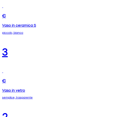
€
Vaso in ceramica S
piccolo, bianco
3
€
Vaso in vetro
semplice, trasparente
2