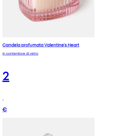
Candela profumata Valentine's Heart
in contenitore di vetro
2
€