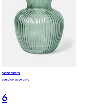
Vaso vetro
semplice, decorativo
6