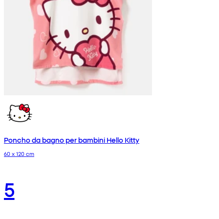
Poncho da bagno per bambini Hello Kitty
60 x 120 cm
5