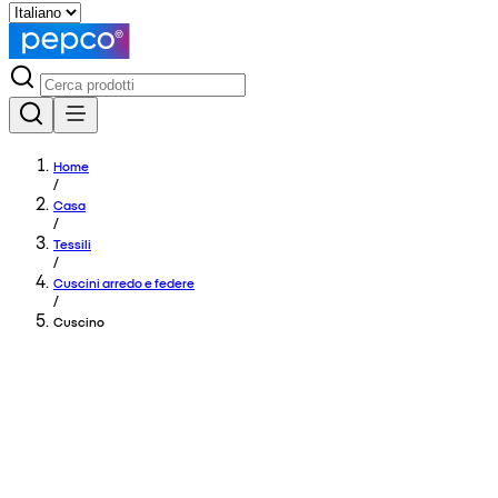
Home
/
Casa
/
Tessili
/
Cuscini arredo e federe
/
Cuscino