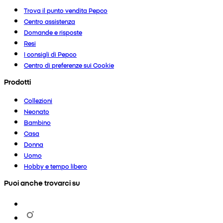
Trova il punto vendita Pepco
Centro assistenza
Domande e risposte
Resi
I consigli di Pepco
Centro di preferenze sui Cookie
Prodotti
Collezioni
Neonato
Bambino
Casa
Donna
Uomo
Hobby e tempo libero
Puoi anche trovarci su