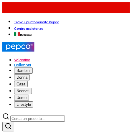
Trova il punto vendita Pepco
Centro assistenza
Italiano
Volantino
Collezioni
Bambini
Donna
Casa
Neonati
Uomo
Lifestyle