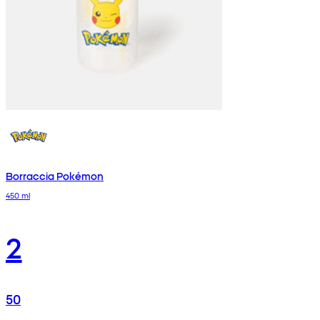
Borraccia Pokémon
450 ml
2
50