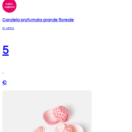
Candela profumata grande floreale
in vetro
5
€