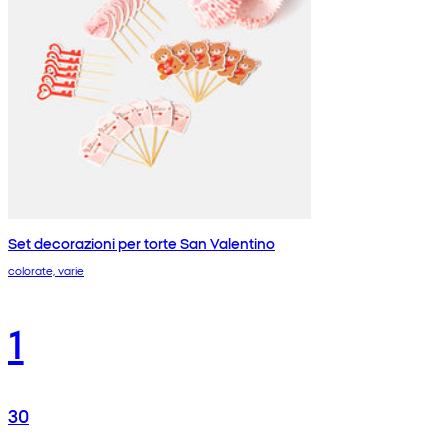
Set decorazioni per torte San Valentino
colorate, varie
1
30