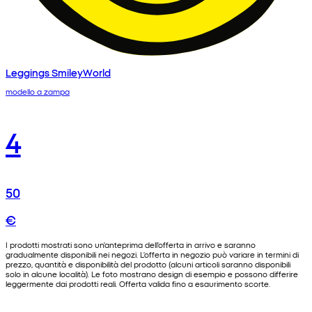
Leggings SmileyWorld
modello a zampa
4
50
€
I prodotti mostrati sono un'anteprima dell'offerta in arrivo e saranno
gradualmente disponibili nei negozi. L'offerta in negozio può variare in termini di
prezzo, quantità e disponibilità del prodotto (alcuni articoli saranno disponibili
solo in alcune località). Le foto mostrano design di esempio e possono differire
leggermente dai prodotti reali. Offerta valida fino a esaurimento scorte.