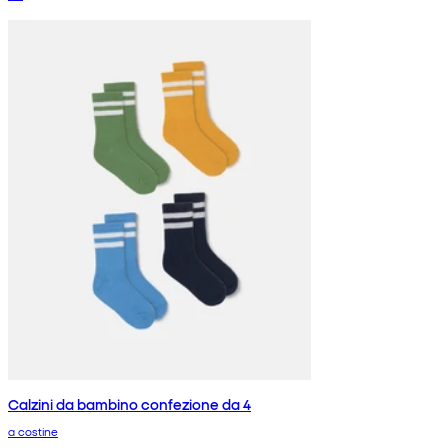
Calzini da bambino confezione da 4
a costine