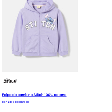
Felpa da bambina Stitch 100% cotone
con zip e cappuccio