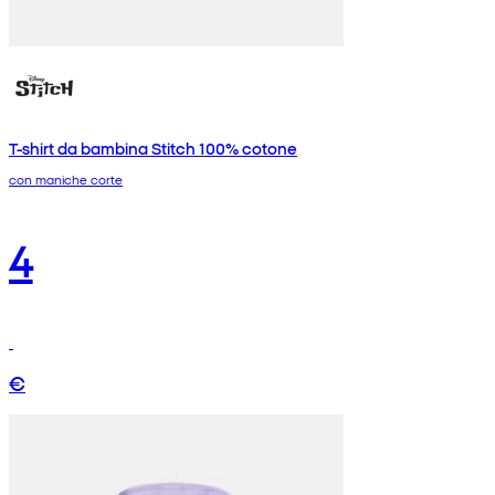
T-shirt da bambina Stitch 100% cotone
con maniche corte
4
€