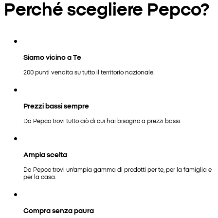
Perché scegliere Pepco?
Siamo vicino a Te
200 punti vendita su tutto il territorio nazionale.
Prezzi bassi sempre
Da Pepco trovi tutto ciò di cui hai bisogno a prezzi bassi.
Ampia scelta
Da Pepco trovi un'ampia gamma di prodotti per te, per la famiglia e
per la casa.
Compra senza paura