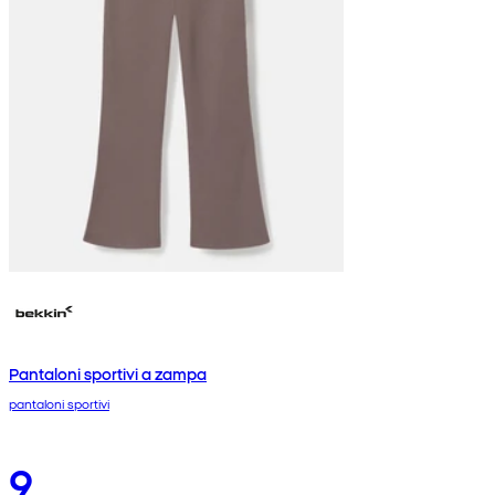
Pantaloni sportivi a zampa
pantaloni sportivi
9