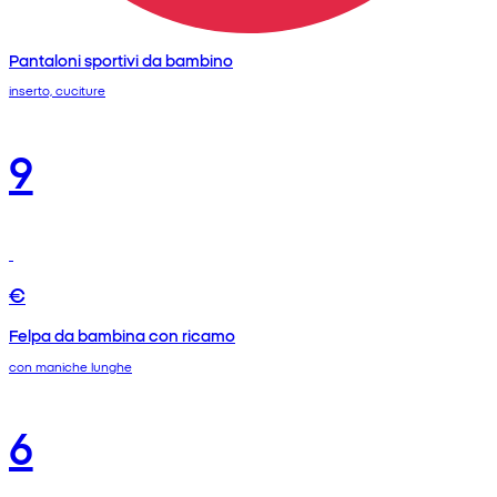
Pantaloni sportivi da bambino
inserto, cuciture
9
€
Felpa da bambina con ricamo
con maniche lunghe
6