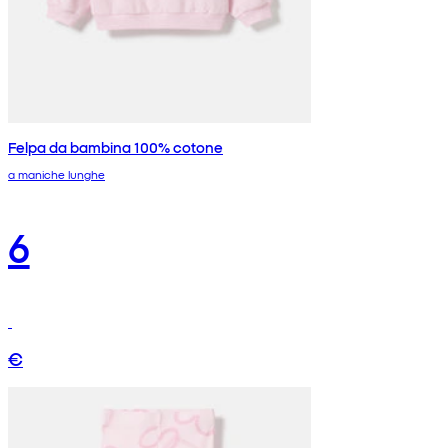
Felpa da bambina 100% cotone
a maniche lunghe
6
€