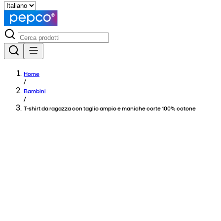
Home
/
Bambini
/
T-shirt da ragazza con taglio ampio e maniche corte 100% cotone