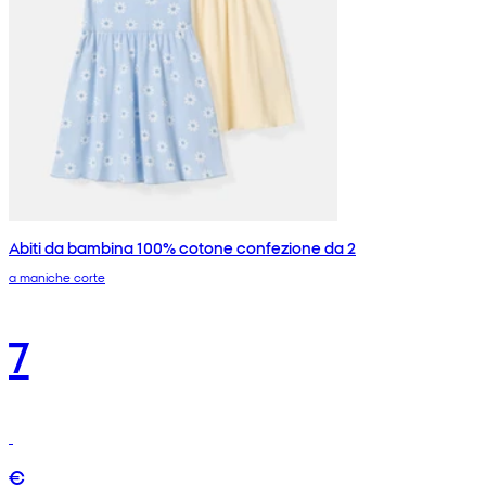
Abiti da bambina 100% cotone confezione da 2
a maniche corte
7
€