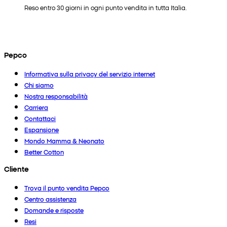
Reso entro 30 giorni in ogni punto vendita in tutta Italia.
Pepco
Informativa sulla privacy del servizio internet
Chi siamo
Nostra responsabilità
Carriera
Contattaci
Espansione
Mondo Mamma & Neonato
Better Cotton
Cliente
Trova il punto vendita Pepco
Centro assistenza
Domande e risposte
Resi