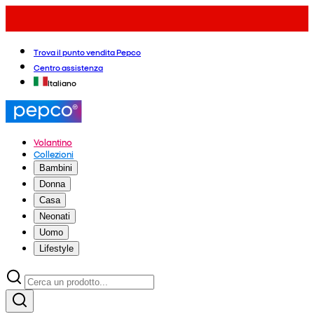
Trova il punto vendita Pepco
Centro assistenza
Italiano
Volantino
Collezioni
Bambini
Donna
Casa
Neonati
Uomo
Lifestyle