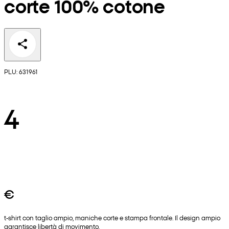
corte 100% cotone
PLU: 631961
4
€
t-shirt con taglio ampio, maniche corte e stampa frontale. Il design ampio
garantisce libertà di movimento.