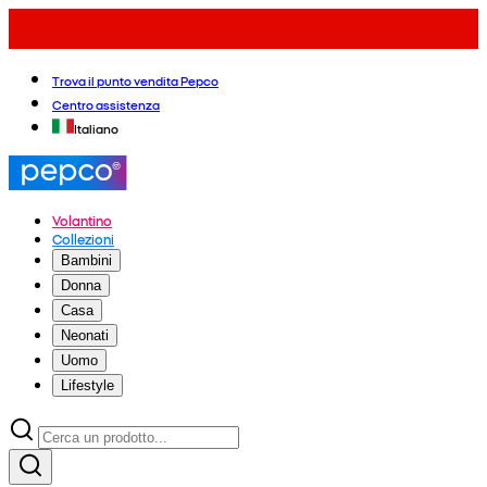
Trova il punto vendita Pepco
Centro assistenza
Italiano
Volantino
Collezioni
Bambini
Donna
Casa
Neonati
Uomo
Lifestyle