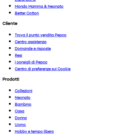
Mondo Mamma & Neonato
Better Cotton
Cliente
Trova il punto vendita Pepco
Centro assistenza
Domande e risposte
Resi
I consigli di Pepco
Centro di preferenze sui Cookie
Prodotti
Collezioni
Neonato
Bambino
Casa
Donna
Uomo
Hobby e tempo libero