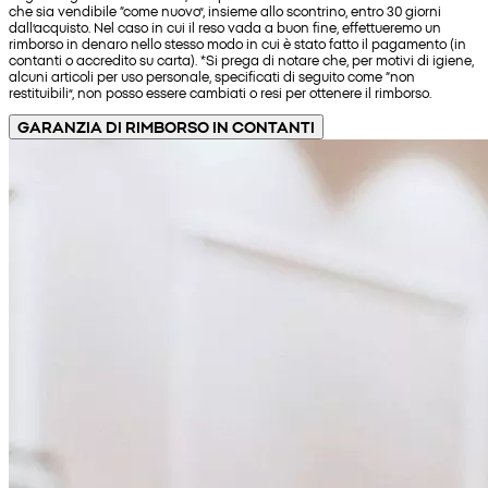
che sia vendibile “come nuovo”, insieme allo scontrino, entro 30 giorni
dall’acquisto. Nel caso in cui il reso vada a buon fine, effettueremo un
rimborso in denaro nello stesso modo in cui è stato fatto il pagamento (in
contanti o accredito su carta). *Si prega di notare che, per motivi di igiene,
alcuni articoli per uso personale, specificati di seguito come “non
restituibili”, non posso essere cambiati o resi per ottenere il rimborso.
GARANZIA DI RIMBORSO IN CONTANTI