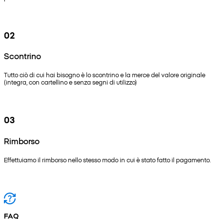
02
Scontrino
Tutto ciò di cui hai bisogno è lo scontrino e la merce del valore originale
(integra, con cartellino e senza segni di utilizzo)
03
Rimborso
Effettuiamo il rimborso nello stesso modo in cui è stato fatto il pagamento.
FAQ