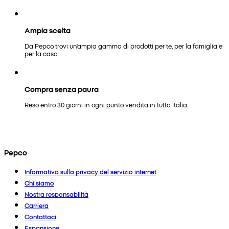
Ampia scelta
Da Pepco trovi un'ampia gamma di prodotti per te, per la famiglia e
per la casa.
Compra senza paura
Reso entro 30 giorni in ogni punto vendita in tutta Italia.
Pepco
Informativa sulla privacy del servizio internet
Chi siamo
Nostra responsabilità
Carriera
Contattaci
Espansione