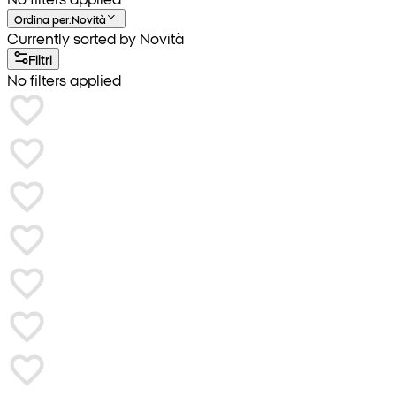
Ordina per
:
Novità
Currently sorted by Novità
Filtri
No filters applied