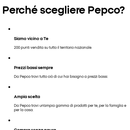
Perché scegliere Pepco?
Siamo vicino a Te
200 punti vendita su tutto il territorio nazionale.
Prezzi bassi sempre
Da Pepco trovi tutto ciò di cui hai bisogno a prezzi bassi.
Ampia scelta
Da Pepco trovi un'ampia gamma di prodotti per te, per la famiglia e
per la casa.
Compra senza paura