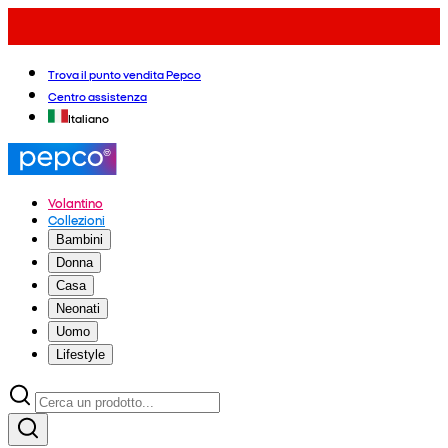
Trova il punto vendita Pepco
Centro assistenza
Italiano
Volantino
Collezioni
Bambini
Donna
Casa
Neonati
Uomo
Lifestyle