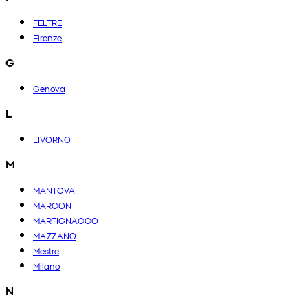
FELTRE
Firenze
G
Genova
L
LIVORNO
M
MANTOVA
MARCON
MARTIGNACCO
MAZZANO
Mestre
Milano
N