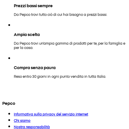
Prezzi bassi sempre
Da Pepco trovi tutto ciò di cui hai bisogno a prezzi bassi.
Ampia scelta
Da Pepco trovi un'ampia gamma di prodotti per te, per la famiglia e
per la casa.
Compra senza paura
Reso entro 30 giorni in ogni punto vendita in tutta Italia.
Pepco
Informativa sulla privacy del servizio internet
Chi siamo
Nostra responsabilità