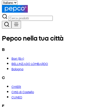
Pepco nella tua città
B
Bari (BA)
BELLINZAGO LOMBARDO
Bologna
C
CHIERI
Città di Castello
CUNEO
F