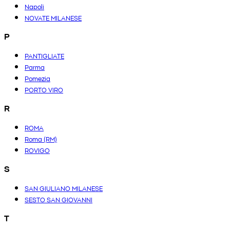
Napoli
NOVATE MILANESE
P
PANTIGLIATE
Parma
Pomezia
PORTO VIRO
R
ROMA
Roma (RM)
ROVIGO
S
SAN GIULIANO MILANESE
SESTO SAN GIOVANNI
T