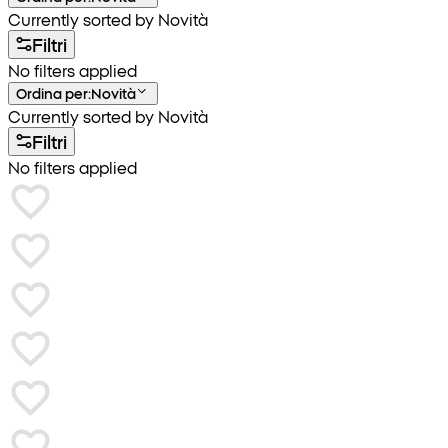
Currently sorted by Novità
Filtri
No filters applied
Ordina per
:
Novità
Currently sorted by Novità
Filtri
No filters applied