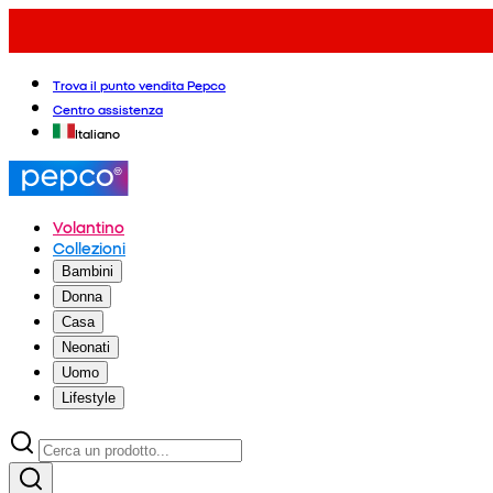
Trova il punto vendita Pepco
Centro assistenza
Italiano
Volantino
Collezioni
Bambini
Donna
Casa
Neonati
Uomo
Lifestyle