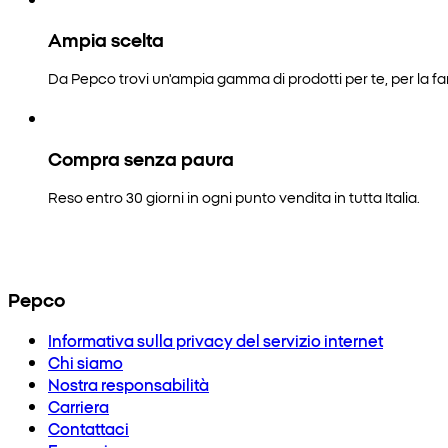
Ampia scelta
Da Pepco trovi un'ampia gamma di prodotti per te, per la fam
Compra senza paura
Reso entro 30 giorni in ogni punto vendita in tutta Italia.
Pepco
Informativa sulla privacy del servizio internet
Chi siamo
Nostra responsabilità
Carriera
Contattaci