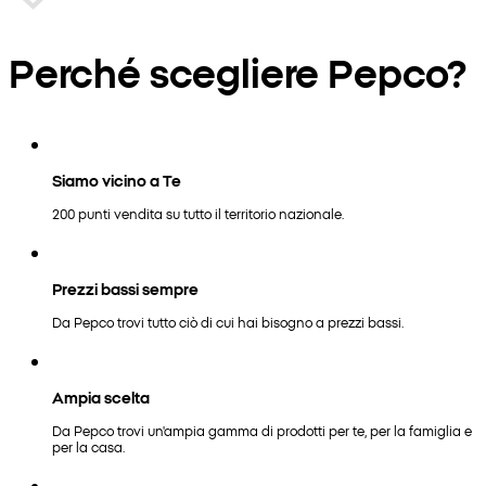
Perché scegliere Pepco?
Siamo vicino a Te
200 punti vendita su tutto il territorio nazionale.
Prezzi bassi sempre
Da Pepco trovi tutto ciò di cui hai bisogno a prezzi bassi.
Ampia scelta
Da Pepco trovi un'ampia gamma di prodotti per te, per la famiglia e
per la casa.