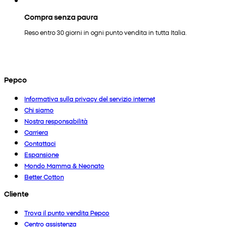
Compra senza paura
Reso entro 30 giorni in ogni punto vendita in tutta Italia.
Pepco
Informativa sulla privacy del servizio internet
Chi siamo
Nostra responsabilità
Carriera
Contattaci
Espansione
Mondo Mamma & Neonato
Better Cotton
Cliente
Trova il punto vendita Pepco
Centro assistenza