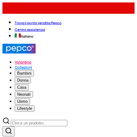
Trova il punto vendita Pepco
Centro assistenza
Italiano
Volantino
Collezioni
Bambini
Donna
Casa
Neonati
Uomo
Lifestyle