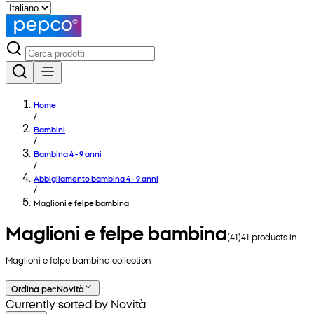
Home
/
Bambini
/
Bambina 4 - 9 anni
/
Abbigliamento bambina 4 - 9 anni
/
Maglioni e felpe bambina
Maglioni e felpe bambina
(
41
)
41
products in
Maglioni e felpe bambina
collection
Ordina per
:
Novità
Currently sorted by Novità