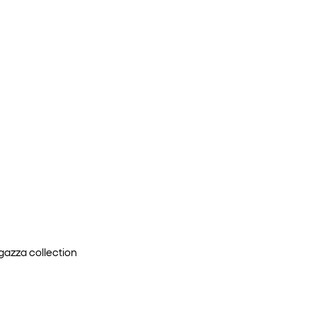
agazza
collection