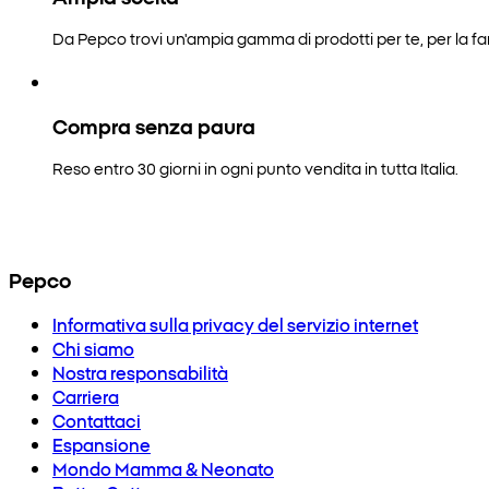
Da Pepco trovi un'ampia gamma di prodotti per te, per la fam
Compra senza paura
Reso entro 30 giorni in ogni punto vendita in tutta Italia.
Pepco
Informativa sulla privacy del servizio internet
Chi siamo
Nostra responsabilità
Carriera
Contattaci
Espansione
Mondo Mamma & Neonato