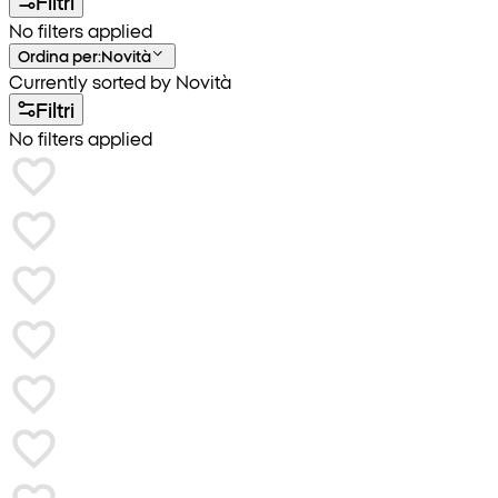
Filtri
No filters applied
Ordina per
:
Novità
Currently sorted by Novità
Filtri
No filters applied