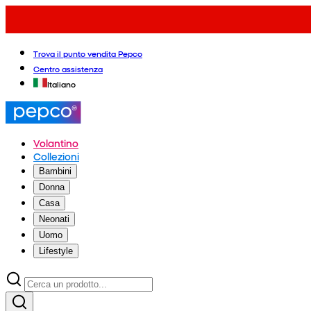
Trova il punto vendita Pepco
Centro assistenza
Italiano
Volantino
Collezioni
Bambini
Donna
Casa
Neonati
Uomo
Lifestyle