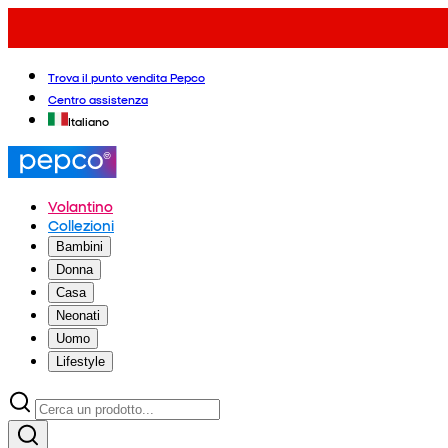
Trova il punto vendita Pepco
Centro assistenza
Italiano
Volantino
Collezioni
Bambini
Donna
Casa
Neonati
Uomo
Lifestyle