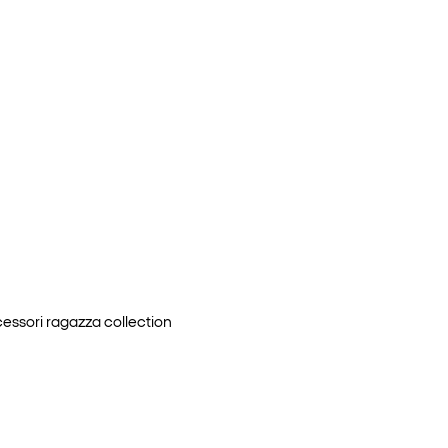
essori ragazza
collection