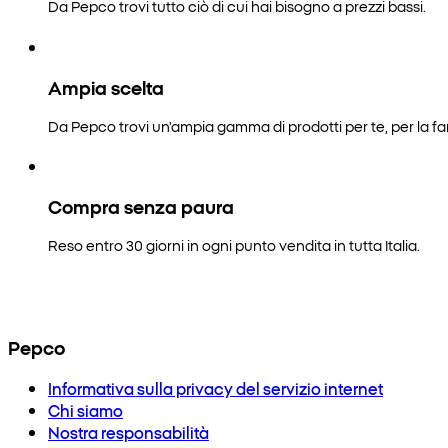
Da Pepco trovi tutto ciò di cui hai bisogno a prezzi bassi.
Ampia scelta
Da Pepco trovi un'ampia gamma di prodotti per te, per la fam
Compra senza paura
Reso entro 30 giorni in ogni punto vendita in tutta Italia.
Pepco
Informativa sulla privacy del servizio internet
Chi siamo
Nostra responsabilità