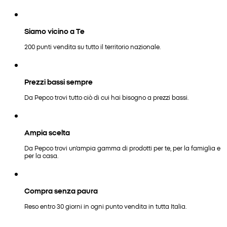
Siamo vicino a Te
200 punti vendita su tutto il territorio nazionale.
Prezzi bassi sempre
Da Pepco trovi tutto ciò di cui hai bisogno a prezzi bassi.
Ampia scelta
Da Pepco trovi un'ampia gamma di prodotti per te, per la famiglia e
per la casa.
Compra senza paura
Reso entro 30 giorni in ogni punto vendita in tutta Italia.