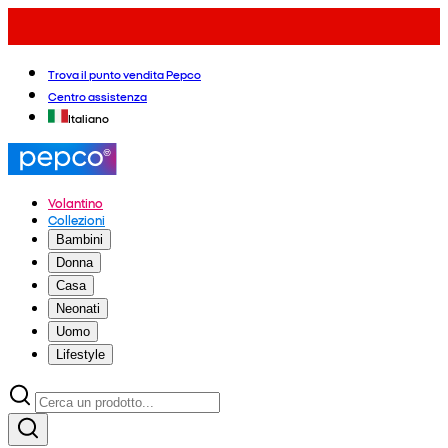
Trova il punto vendita Pepco
Centro assistenza
Italiano
Volantino
Collezioni
Bambini
Donna
Casa
Neonati
Uomo
Lifestyle