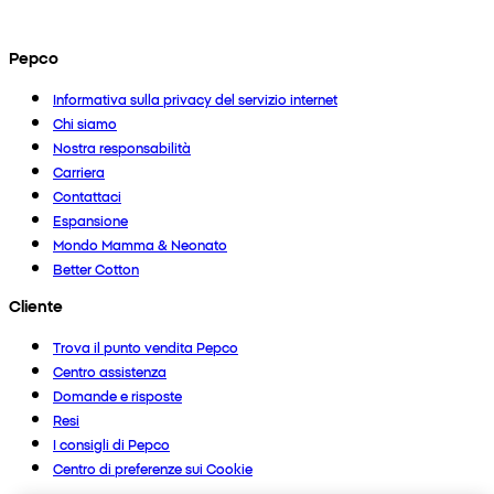
Pepco
Informativa sulla privacy del servizio internet
Chi siamo
Nostra responsabilità
Carriera
Contattaci
Espansione
Mondo Mamma & Neonato
Better Cotton
Cliente
Trova il punto vendita Pepco
Centro assistenza
Domande e risposte
Resi
I consigli di Pepco
Centro di preferenze sui Cookie