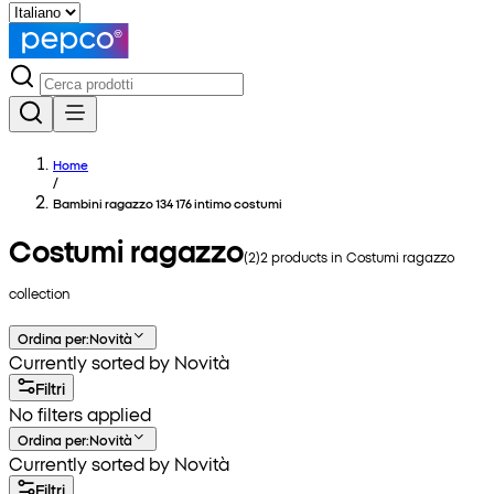
Home
/
Bambini ragazzo 134 176 intimo costumi
Costumi ragazzo
(
2
)
2
products in
Costumi ragazzo
collection
Ordina per
:
Novità
Currently sorted by Novità
Filtri
No filters applied
Ordina per
:
Novità
Currently sorted by Novità
Filtri