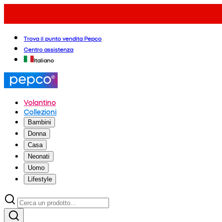
Trova il punto vendita Pepco
Centro assistenza
Italiano
Volantino
Collezioni
Bambini
Donna
Casa
Neonati
Uomo
Lifestyle