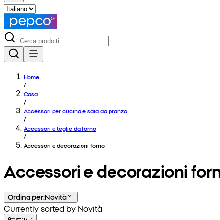
Home
/
Casa
/
Accessori per cucina e sala da pranzo
/
Accessori e teglie da forno
/
Accessori e decorazioni forno
Accessori e decorazioni for
Ordina per
:
Novità
Currently sorted by Novità