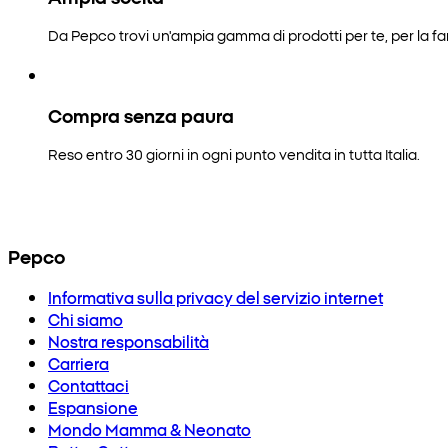
Da Pepco trovi un'ampia gamma di prodotti per te, per la fam
Compra senza paura
Reso entro 30 giorni in ogni punto vendita in tutta Italia.
Pepco
Informativa sulla privacy del servizio internet
Chi siamo
Nostra responsabilità
Carriera
Contattaci
Espansione
Mondo Mamma & Neonato