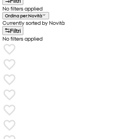
Filtri
No filters applied
Ordina per
:
Novità
Currently sorted by Novità
Filtri
No filters applied