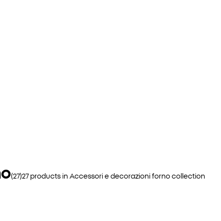
no
(
27
)
27
products in
Accessori e decorazioni forno
collection