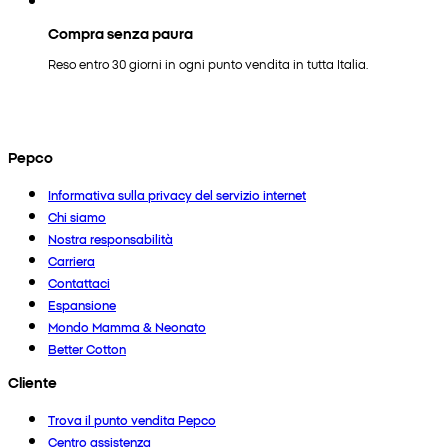
Compra senza paura
Reso entro 30 giorni in ogni punto vendita in tutta Italia.
Pepco
Informativa sulla privacy del servizio internet
Chi siamo
Nostra responsabilità
Carriera
Contattaci
Espansione
Mondo Mamma & Neonato
Better Cotton
Cliente
Trova il punto vendita Pepco
Centro assistenza