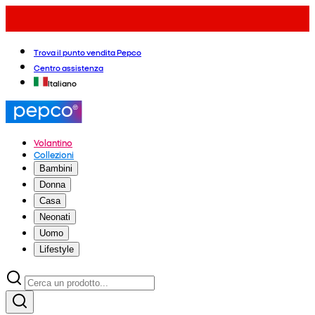
Trova il punto vendita Pepco
Centro assistenza
Italiano
Volantino
Collezioni
Bambini
Donna
Casa
Neonati
Uomo
Lifestyle