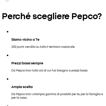
Perché scegliere Pepco?
Siamo vicino a Te
200 punti vendita su tutto il territorio nazionale.
Prezzi bassi sempre
Da Pepco trovi tutto ciò di cui hai bisogno a prezzi bassi.
Ampia scelta
Da Pepco trovi un'ampia gamma di prodotti per te, per la famiglia e
per la casa.