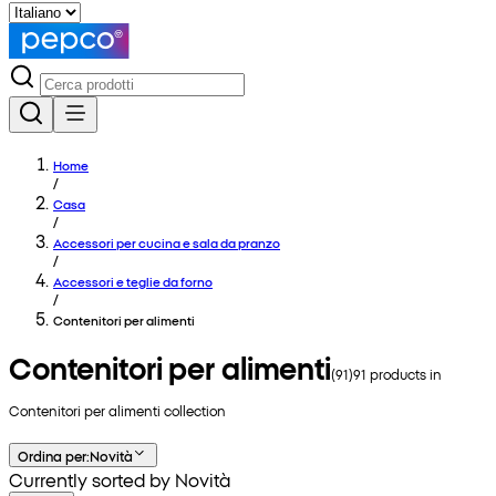
Home
/
Casa
/
Accessori per cucina e sala da pranzo
/
Accessori e teglie da forno
/
Contenitori per alimenti
Contenitori per alimenti
(
91
)
91
products in
Contenitori per alimenti
collection
Ordina per
:
Novità
Currently sorted by Novità