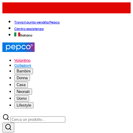
Trova il punto vendita Pepco
Centro assistenza
Italiano
Volantino
Collezioni
Bambini
Donna
Casa
Neonati
Uomo
Lifestyle