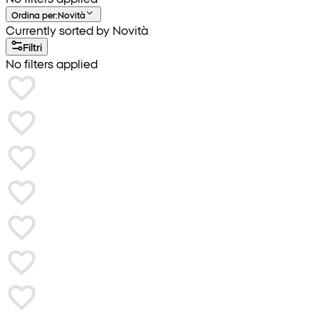
Ordina per
:
Novità
Currently sorted by Novità
Filtri
No filters applied