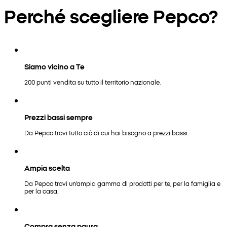
Perché scegliere Pepco?
Siamo vicino a Te
200 punti vendita su tutto il territorio nazionale.
Prezzi bassi sempre
Da Pepco trovi tutto ciò di cui hai bisogno a prezzi bassi.
Ampia scelta
Da Pepco trovi un'ampia gamma di prodotti per te, per la famiglia e
per la casa.
Compra senza paura