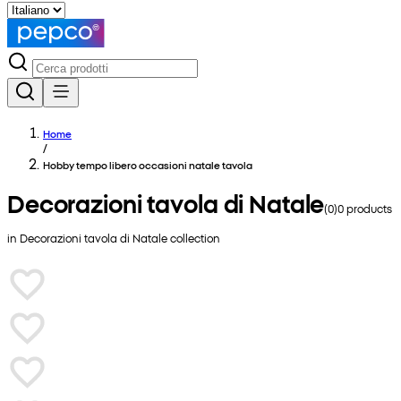
Home
/
Hobby tempo libero occasioni natale tavola
Decorazioni tavola di Natale
(
0
)
0
products
in
Decorazioni tavola di Natale
collection