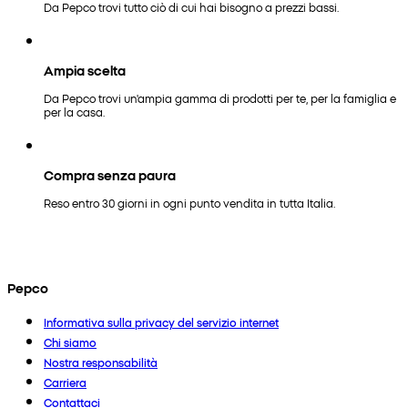
Da Pepco trovi tutto ciò di cui hai bisogno a prezzi bassi.
Ampia scelta
Da Pepco trovi un'ampia gamma di prodotti per te, per la famiglia e
per la casa.
Compra senza paura
Reso entro 30 giorni in ogni punto vendita in tutta Italia.
Pepco
Informativa sulla privacy del servizio internet
Chi siamo
Nostra responsabilità
Carriera
Contattaci