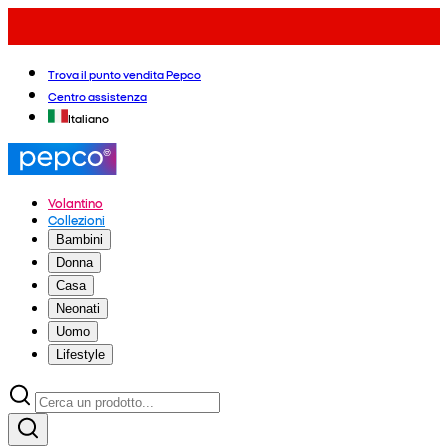
Trova il punto vendita Pepco
Centro assistenza
Italiano
Volantino
Collezioni
Bambini
Donna
Casa
Neonati
Uomo
Lifestyle