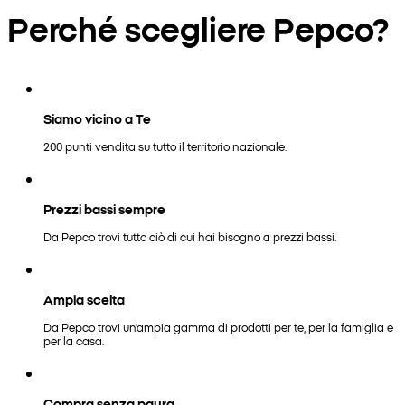
Perché scegliere Pepco?
Siamo vicino a Te
200 punti vendita su tutto il territorio nazionale.
Prezzi bassi sempre
Da Pepco trovi tutto ciò di cui hai bisogno a prezzi bassi.
Ampia scelta
Da Pepco trovi un'ampia gamma di prodotti per te, per la famiglia e
per la casa.
Compra senza paura