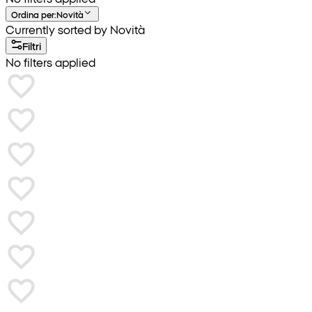
Ordina per
:
Novità
Currently sorted by Novità
Filtri
No filters applied