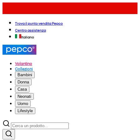
Trova il punto vendita Pepco
Centro assistenza
Italiano
Volantino
Collezioni
Bambini
Donna
Casa
Neonati
Uomo
Lifestyle