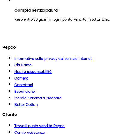
Compra senza paura
Reso entro 30 giorni in ogni punto vendita in tutta Italia.
Pepco
Informativa sulla privacy del servizio internet
Chi siamo
Nostra responsabilità
Carriera
Contattaci
Espansione
Mondo Mamma & Neonato
Better Cotton
Cliente
Trova il punto vendita Pepco
Centro assistenza