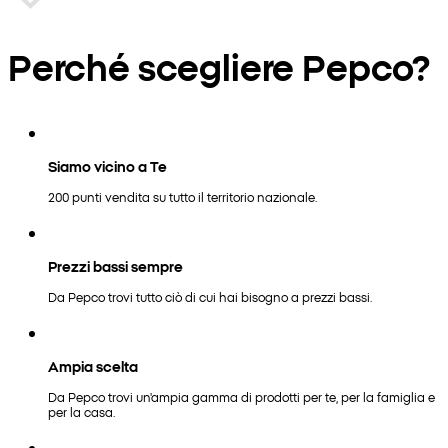
Perché scegliere Pepco?
Siamo vicino a Te
200 punti vendita su tutto il territorio nazionale.
Prezzi bassi sempre
Da Pepco trovi tutto ciò di cui hai bisogno a prezzi bassi.
Ampia scelta
Da Pepco trovi un'ampia gamma di prodotti per te, per la famiglia e
per la casa.