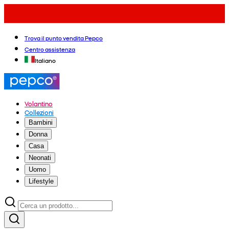
Trova il punto vendita Pepco
Centro assistenza
Italiano
Volantino
Collezioni
Bambini
Donna
Casa
Neonati
Uomo
Lifestyle