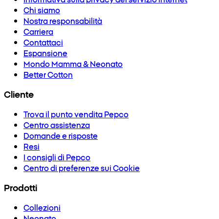
Chi siamo
Nostra responsabilità
Carriera
Contattaci
Espansione
Mondo Mamma & Neonato
Better Cotton
Cliente
Trova il punto vendita Pepco
Centro assistenza
Domande e risposte
Resi
I consigli di Pepco
Centro di preferenze sui Cookie
Prodotti
Collezioni
Neonato