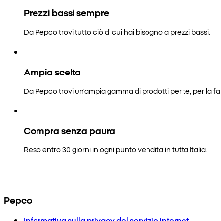
Prezzi bassi sempre
Da Pepco trovi tutto ciò di cui hai bisogno a prezzi bassi.
Ampia scelta
Da Pepco trovi un'ampia gamma di prodotti per te, per la fam
Compra senza paura
Reso entro 30 giorni in ogni punto vendita in tutta Italia.
Pepco
Informativa sulla privacy del servizio internet