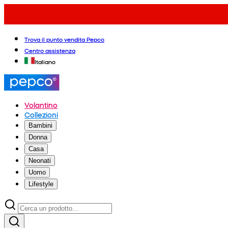
Trova il punto vendita Pepco
Centro assistenza
Italiano
Volantino
Collezioni
Bambini
Donna
Casa
Neonati
Uomo
Lifestyle