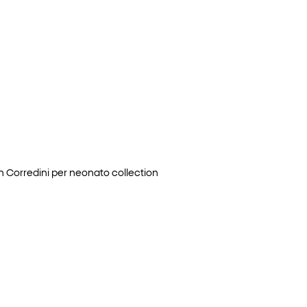
in
Corredini per neonato
collection