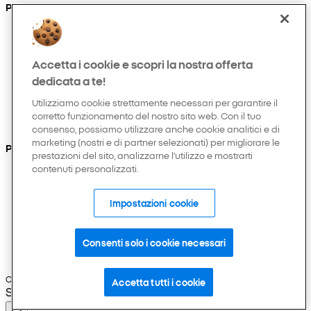
Prodotti
Collezioni
Neonato
Accetta i cookie e scopri la nostra offerta
Bambino
Casa
dedicata a te!
Donna
Utilizziamo cookie strettamente necessari per garantire il
Uomo
corretto funzionamento del nostro sito web. Con il tuo
Hobby e tempo libero
consenso, possiamo utilizzare anche cookie analitici e di
marketing (nostri e di partner selezionati) per migliorare le
Puoi anche trovarci su
prestazioni del sito, analizzarne l’utilizzo e mostrarti
contenuti personalizzati.
Impostazioni cookie
Consenti solo i cookie necessari
Copyright © 2026 Pepco. Tutti i diritti riservati.
Accetta tutti i cookie
Selected Language: