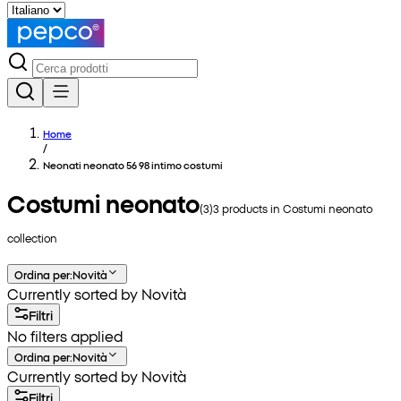
Home
/
Neonati neonato 56 98 intimo costumi
Costumi neonato
(
3
)
3
products in
Costumi neonato
collection
Ordina per
:
Novità
Currently sorted by Novità
Filtri
No filters applied
Ordina per
:
Novità
Currently sorted by Novità
Filtri