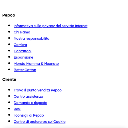
Pepco
Informativa sulla privacy del servizio internet
Chi siamo
Nostra responsabilità
Carriera
Contattaci
Espansione
Mondo Mamma & Neonato
Better Cotton
Cliente
Trova il punto vendita Pepco
Centro assistenza
Domande e risposte
Resi
I consigli di Pepco
Centro di preferenze sui Cookie