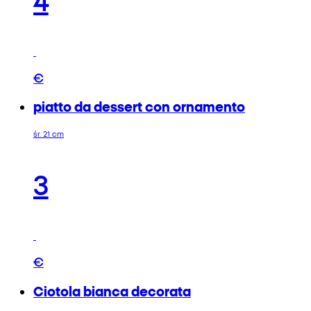
€
piatto da dessert con ornamento
śr. 21 cm
3
€
Ciotola bianca decorata