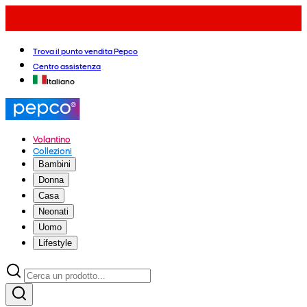
Trova il punto vendita Pepco
Centro assistenza
Italiano
Volantino
Collezioni
Bambini
Donna
Casa
Neonati
Uomo
Lifestyle