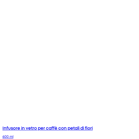
Infusore in vetro per caffè con petali di fiori
600 ml