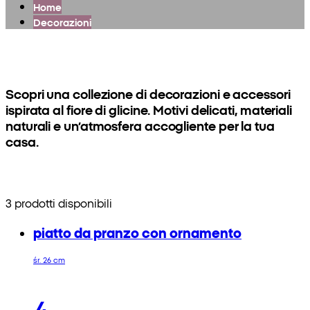
Home
Decorazioni
Scopri una collezione di decorazioni e accessori
ispirata al fiore di glicine. Motivi delicati, materiali
naturali e un’atmosfera accogliente per la tua
casa.
3 prodotti disponibili
piatto da pranzo con ornamento
śr. 26 cm
4