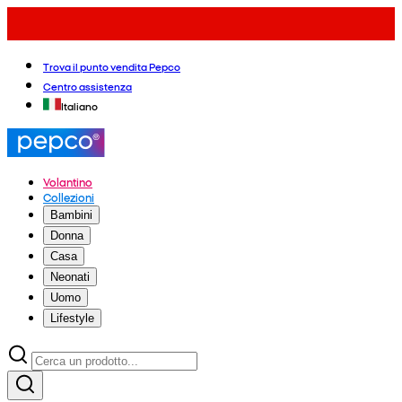
Trova il punto vendita Pepco
Centro assistenza
Italiano
Volantino
Collezioni
Bambini
Donna
Casa
Neonati
Uomo
Lifestyle