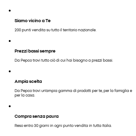
Siamo vicino a Te
200 punti vendita su tutto il territorio nazionale.
Prezzi bassi sempre
Da Pepco trovi tutto ciò di cui hai bisogno a prezzi bassi.
Ampia scelta
Da Pepco trovi un'ampia gamma di prodotti per te, per la famiglia e
per la casa.
Compra senza paura
Reso entro 30 giorni in ogni punto vendita in tutta Italia.