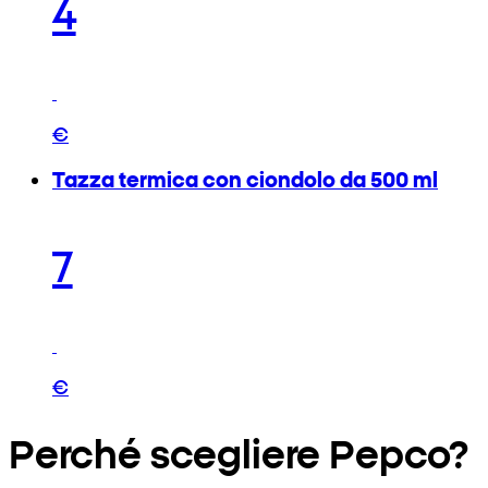
4
€
Tazza termica con ciondolo da 500 ml
7
€
Perché scegliere Pepco?