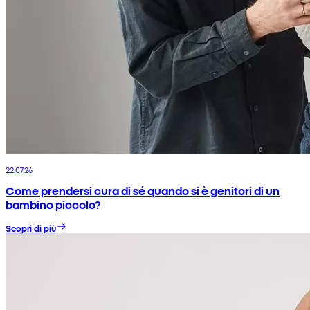
22.07.26
Come prendersi cura di sé quando si è genitori di un
bambino piccolo?
Scopri di più