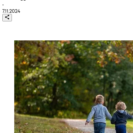
•
7.11.2024