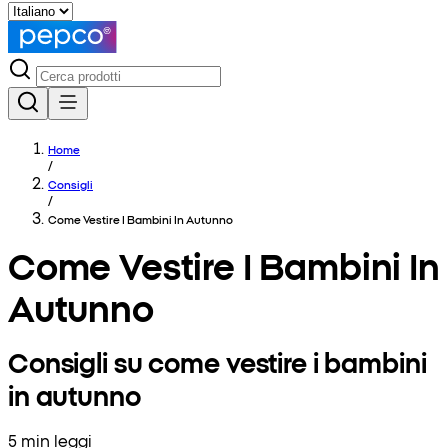
Home
/
Consigli
/
Come Vestire I Bambini In Autunno
Come Vestire I Bambini In
Autunno
Consigli su come vestire i bambini
in autunno
5 min leggi