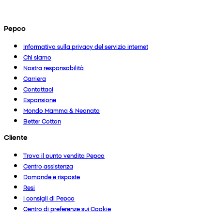
Pepco
Informativa sulla privacy del servizio internet
Chi siamo
Nostra responsabilità
Carriera
Contattaci
Espansione
Mondo Mamma & Neonato
Better Cotton
Cliente
Trova il punto vendita Pepco
Centro assistenza
Domande e risposte
Resi
I consigli di Pepco
Centro di preferenze sui Cookie