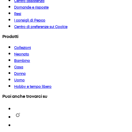
Centro assistenza
Domande e risposte
Resi
I consigli di Pepco
Centro di preferenze sui Cookie
Prodotti
Collezioni
Neonato
Bambino
Casa
Donna
Uomo
Hobby e tempo libero
Puoi anche trovarci su