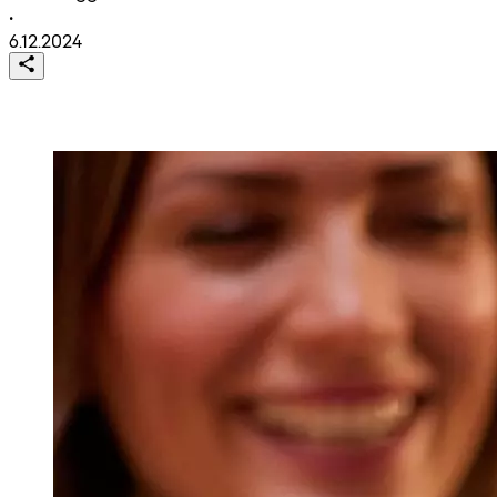
•
6.12.2024