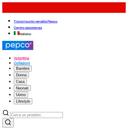
Trova il punto vendita Pepco
Centro assistenza
Italiano
Volantino
Collezioni
Bambini
Donna
Casa
Neonati
Uomo
Lifestyle