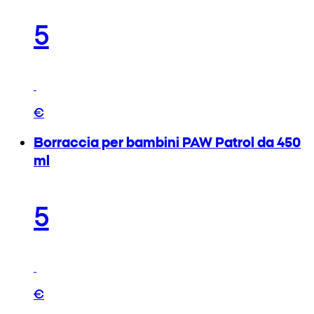
5
€
Borraccia per bambini PAW Patrol da 450
ml
5
€