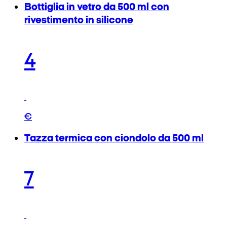
Bottiglia in vetro da 500 ml con
rivestimento in silicone
4
€
Tazza termica con ciondolo da 500 ml
7