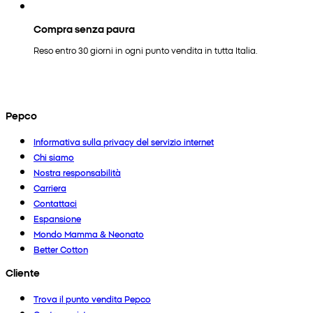
Compra senza paura
Reso entro 30 giorni in ogni punto vendita in tutta Italia.
Pepco
Informativa sulla privacy del servizio internet
Chi siamo
Nostra responsabilità
Carriera
Contattaci
Espansione
Mondo Mamma & Neonato
Better Cotton
Cliente
Trova il punto vendita Pepco