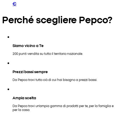
€
Perché scegliere Pepco?
Siamo vicino a Te
200 punti vendita su tutto il territorio nazionale.
Prezzi bassi sempre
Da Pepco trovi tutto ciò di cui hai bisogno a prezzi bassi.
Ampia scelta
Da Pepco trovi un'ampia gamma di prodotti per te, per la famiglia e
per la casa.