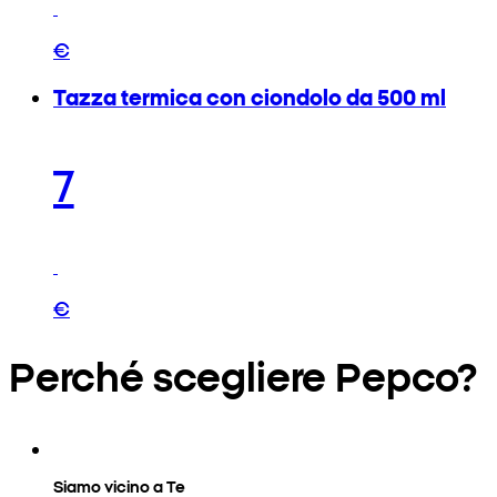
€
Tazza termica con ciondolo da 500 ml
7
€
Perché scegliere Pepco?
Siamo vicino a Te