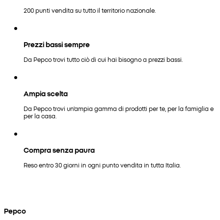
200 punti vendita su tutto il territorio nazionale.
Prezzi bassi sempre
Da Pepco trovi tutto ciò di cui hai bisogno a prezzi bassi.
Ampia scelta
Da Pepco trovi un'ampia gamma di prodotti per te, per la famiglia e
per la casa.
Compra senza paura
Reso entro 30 giorni in ogni punto vendita in tutta Italia.
Pepco