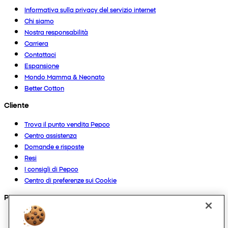
Informativa sulla privacy del servizio internet
Chi siamo
Nostra responsabilità
Carriera
Contattaci
Espansione
Mondo Mamma & Neonato
Better Cotton
Cliente
Trova il punto vendita Pepco
Centro assistenza
Domande e risposte
Resi
I consigli di Pepco
Centro di preferenze sui Cookie
Prodotti
Collezioni
Neonato