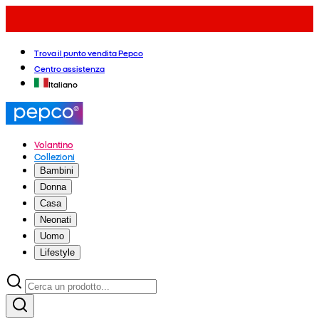
Trova il punto vendita Pepco
Centro assistenza
Italiano
Volantino
Collezioni
Bambini
Donna
Casa
Neonati
Uomo
Lifestyle