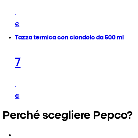
€
Tazza termica con ciondolo da 500 ml
7
€
Perché scegliere Pepco?