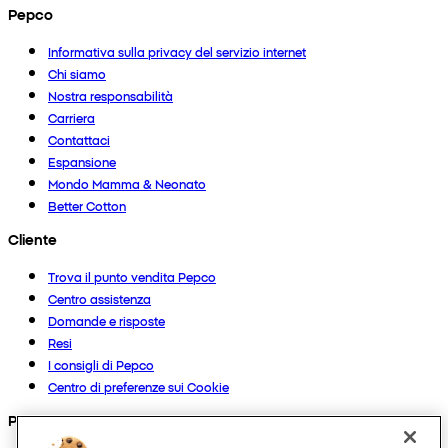
Pepco
Informativa sulla privacy del servizio internet
Chi siamo
Nostra responsabilità
Carriera
Contattaci
Espansione
Mondo Mamma & Neonato
Better Cotton
Cliente
Trova il punto vendita Pepco
Centro assistenza
Domande e risposte
Resi
I consigli di Pepco
Centro di preferenze sui Cookie
Prodotti