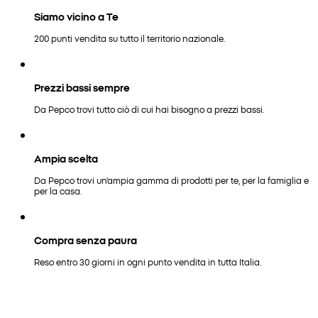
Siamo vicino a Te
200 punti vendita su tutto il territorio nazionale.
Prezzi bassi sempre
Da Pepco trovi tutto ciò di cui hai bisogno a prezzi bassi.
Ampia scelta
Da Pepco trovi un'ampia gamma di prodotti per te, per la famiglia e
per la casa.
Compra senza paura
Reso entro 30 giorni in ogni punto vendita in tutta Italia.