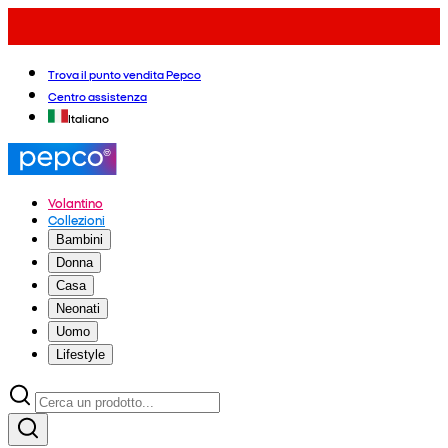
Trova il punto vendita Pepco
Centro assistenza
Italiano
Volantino
Collezioni
Bambini
Donna
Casa
Neonati
Uomo
Lifestyle