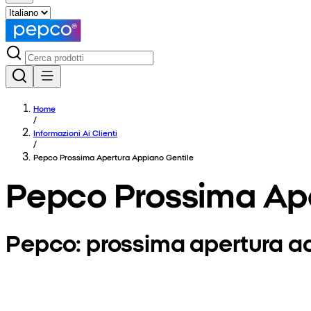
Home
/
Informazioni Ai Clienti
/
Pepco Prossima Apertura Appiano Gentile
Pepco Prossima Ape
Pepco: prossima apertura a