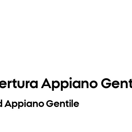
rtura Appiano Gent
d Appiano Gentile