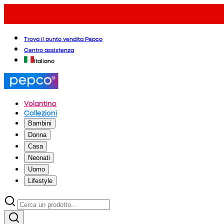
Trova il punto vendita Pepco
Centro assistenza
Italiano
Volantino
Collezioni
Bambini
Donna
Casa
Neonati
Uomo
Lifestyle