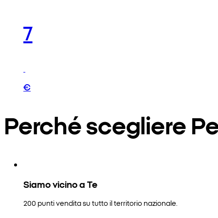
7
€
Perché scegliere P
Siamo vicino a Te
200 punti vendita su tutto il territorio nazionale.