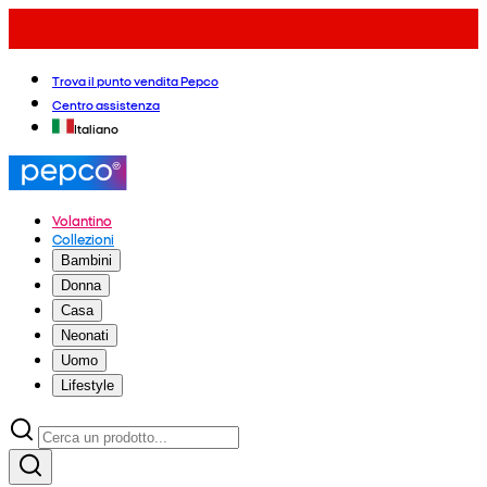
Trova il punto vendita Pepco
Centro assistenza
Italiano
Volantino
Collezioni
Bambini
Donna
Casa
Neonati
Uomo
Lifestyle