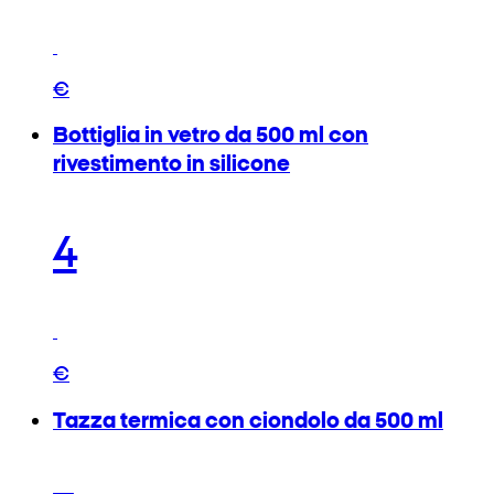
€
Bottiglia in vetro da 500 ml con
rivestimento in silicone
4
€
Tazza termica con ciondolo da 500 ml