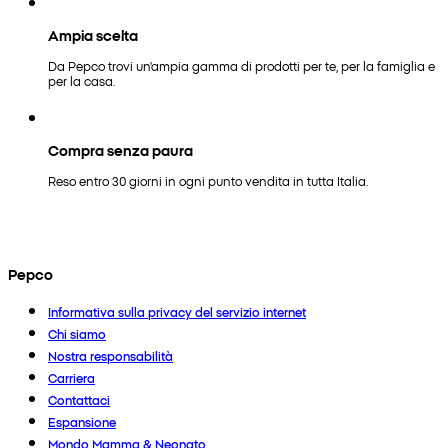
Ampia scelta
Da Pepco trovi un'ampia gamma di prodotti per te, per la famiglia e
per la casa.
Compra senza paura
Reso entro 30 giorni in ogni punto vendita in tutta Italia.
Pepco
Informativa sulla privacy del servizio internet
Chi siamo
Nostra responsabilità
Carriera
Contattaci
Espansione
Mondo Mamma & Neonato