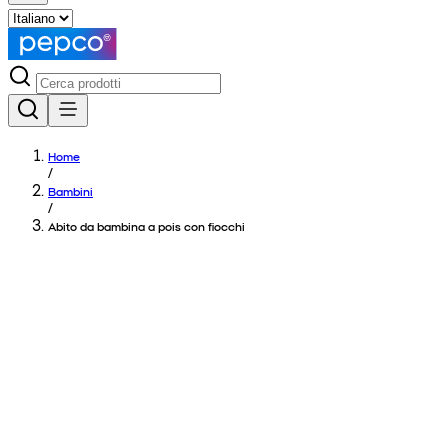
Home
/
Bambini
/
Abito da bambina a pois con fiocchi