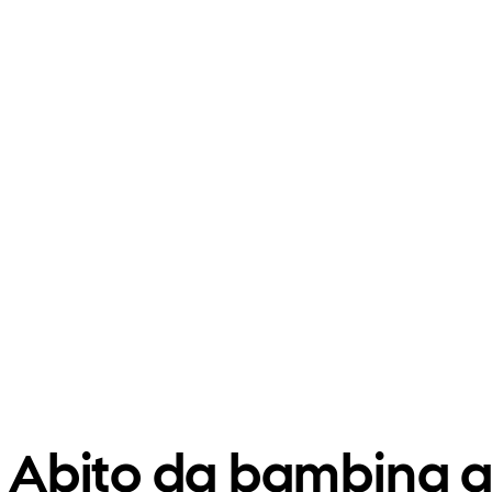
Abito da bambina a 