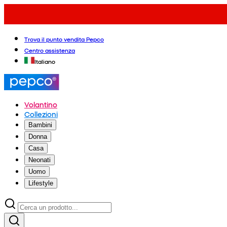
Trova il punto vendita Pepco
Centro assistenza
Italiano
Volantino
Collezioni
Bambini
Donna
Casa
Neonati
Uomo
Lifestyle