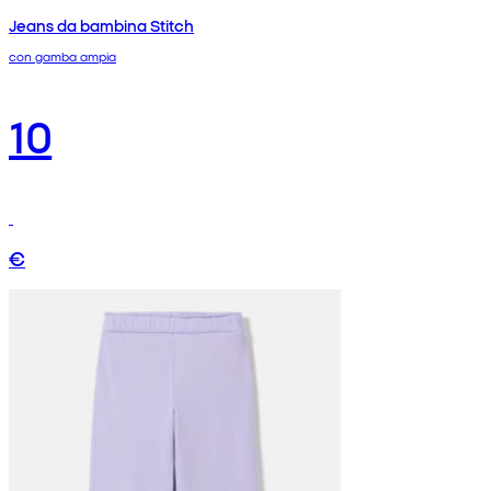
Jeans da bambina Stitch
con gamba ampia
10
€