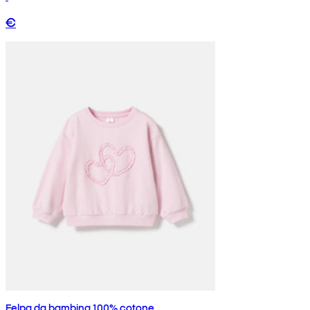
€
Felpa da bambina 100% cotone