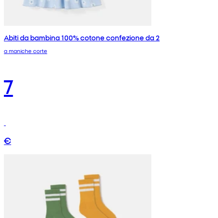
Abiti da bambina 100% cotone confezione da 2
a maniche corte
7
€