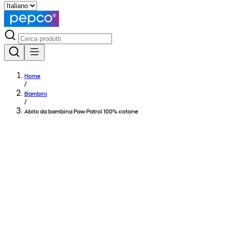
Home
/
Bambini
/
Abito da bambina Paw Patrol 100% cotone