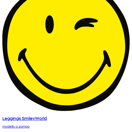
Leggings SmileyWorld
modello a zampa