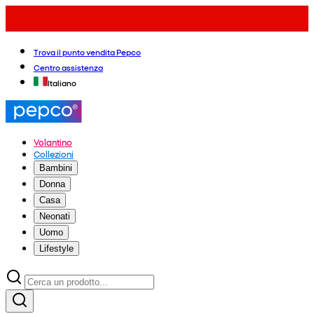
Trova il punto vendita Pepco
Centro assistenza
Italiano
Volantino
Collezioni
Bambini
Donna
Casa
Neonati
Uomo
Lifestyle