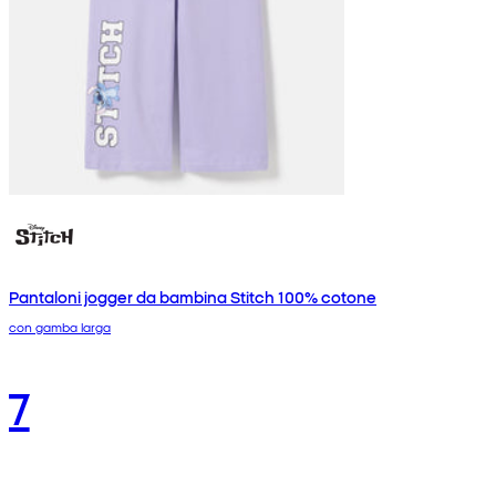
Pantaloni jogger da bambina Stitch 100% cotone
con gamba larga
7