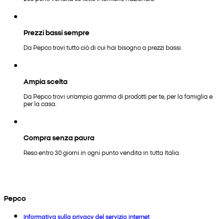
Prezzi bassi sempre
Da Pepco trovi tutto ciò di cui hai bisogno a prezzi bassi.
Ampia scelta
Da Pepco trovi un'ampia gamma di prodotti per te, per la famiglia e
per la casa.
Compra senza paura
Reso entro 30 giorni in ogni punto vendita in tutta Italia.
Pepco
Informativa sulla privacy del servizio internet