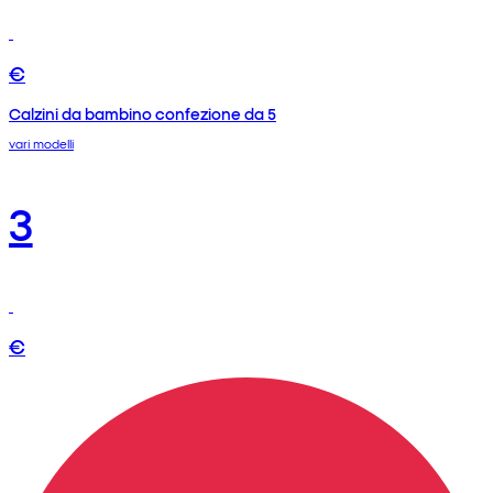
€
Calzini da bambino confezione da 5
vari modelli
3
€