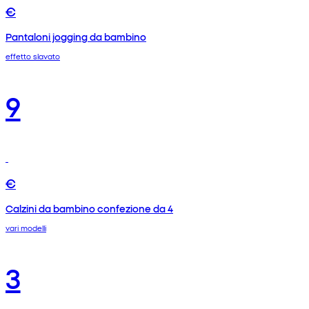
€
Pantaloni jogging da bambino
effetto slavato
9
€
Calzini da bambino confezione da 4
vari modelli
3