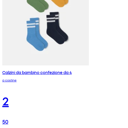
Calzini da bambino confezione da 4
a costine
2
50