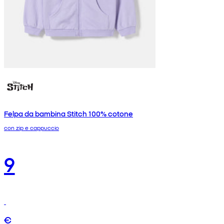
Felpa da bambina Stitch 100% cotone
con zip e cappuccio
9
€