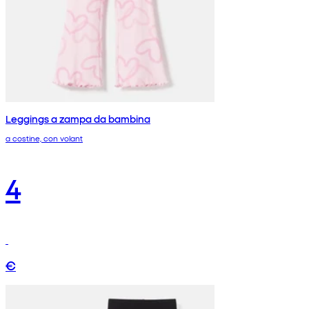
Leggings a zampa da bambina
a costine, con volant
4
€