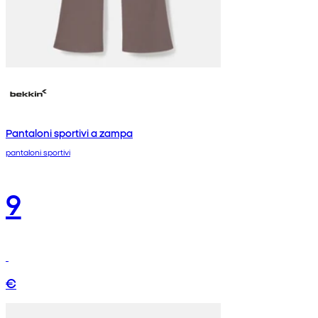
Pantaloni sportivi a zampa
pantaloni sportivi
9
€