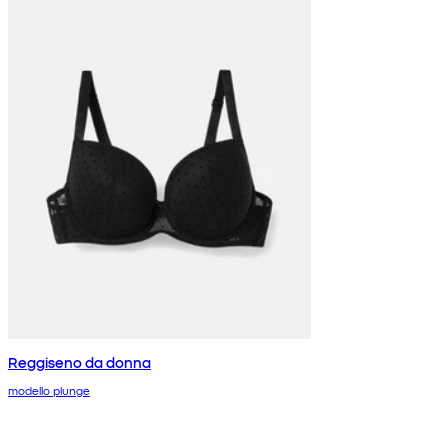
Reggiseno da donna
modello plunge