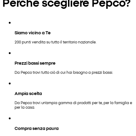
Perché scegliere Pepco?
Siamo vicino a Te
200 punti vendita su tutto il territorio nazionale.
Prezzi bassi sempre
Da Pepco trovi tutto ciò di cui hai bisogno a prezzi bassi.
Ampia scelta
Da Pepco trovi un'ampia gamma di prodotti per te, per la famiglia e
per la casa.
Compra senza paura