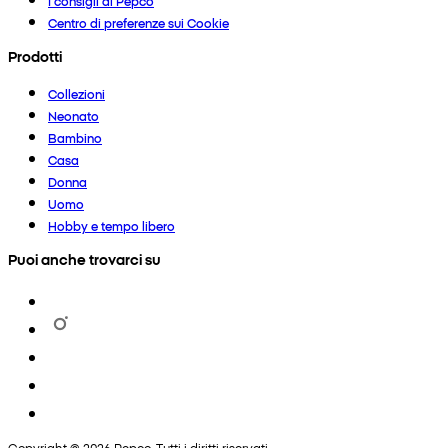
I consigli di Pepco
Centro di preferenze sui Cookie
Prodotti
Collezioni
Neonato
Bambino
Casa
Donna
Uomo
Hobby e tempo libero
Puoi anche trovarci su
Copyright © 2026 Pepco. Tutti i diritti riservati.