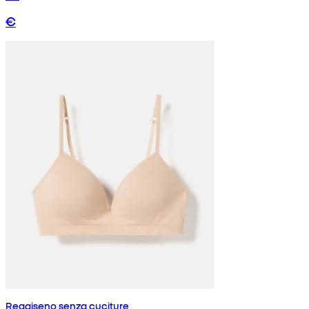
€
Reggiseno senza cuciture