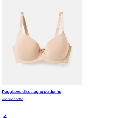
Reggiseno di sostegno da donna
con fiocchetto
6