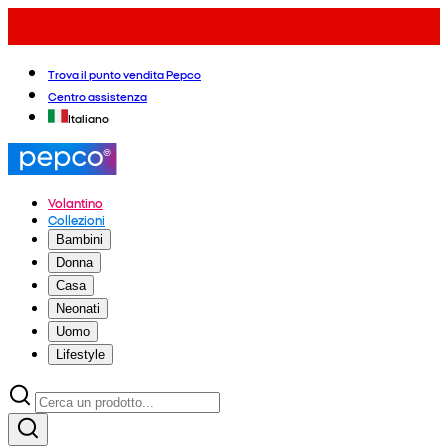
Trova il punto vendita Pepco
Centro assistenza
Italiano
Volantino
Collezioni
Bambini
Donna
Casa
Neonati
Uomo
Lifestyle