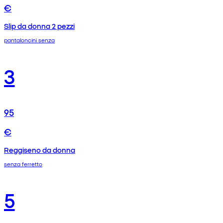
€
Slip da donna 2 pezzi
pantaloncini senza
3
95
€
Reggiseno da donna
senza ferretto
5