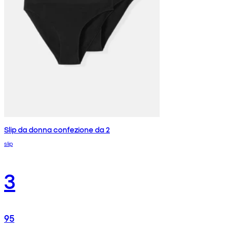
Slip da donna confezione da 2
slip
3
95