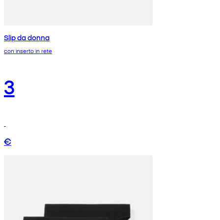
Slip da donna
con inserto in rete
3
€