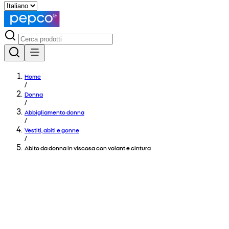
Home
/
Donna
/
Abbigliamento donna
/
Vestiti, abiti e gonne
/
Abito da donna in viscosa con volant e cintura