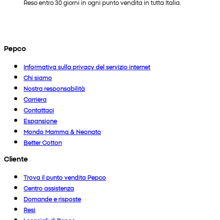
Reso entro 30 giorni in ogni punto vendita in tutta Italia.
Pepco
Informativa sulla privacy del servizio internet
Chi siamo
Nostra responsabilità
Carriera
Contattaci
Espansione
Mondo Mamma & Neonato
Better Cotton
Cliente
Trova il punto vendita Pepco
Centro assistenza
Domande e risposte
Resi