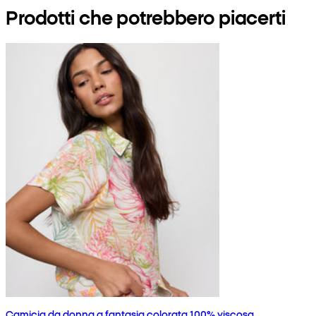
Prodotti che potrebbero piacerti
Camicia da donna a fantasia colorata 100% viscosa