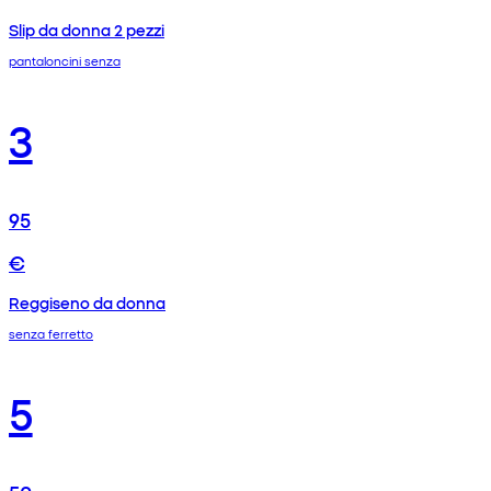
Slip da donna 2 pezzi
pantaloncini senza
3
95
€
Reggiseno da donna
senza ferretto
5