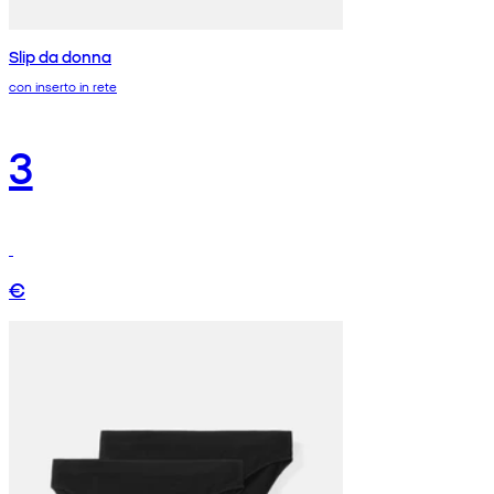
Slip da donna
con inserto in rete
3
€