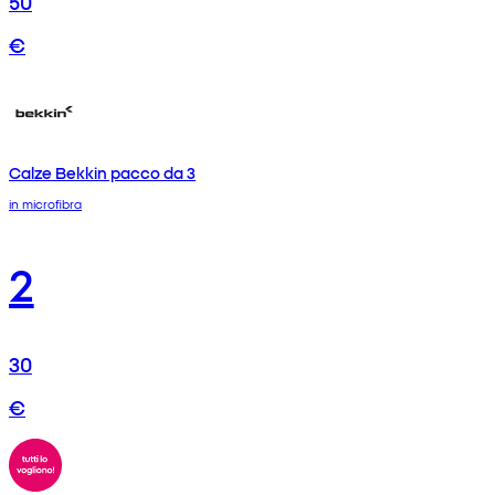
50
€
Calze Bekkin pacco da 3
in microfibra
2
30
€