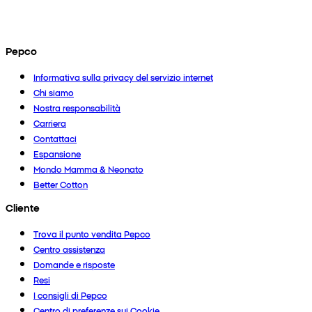
Pepco
Informativa sulla privacy del servizio internet
Chi siamo
Nostra responsabilità
Carriera
Contattaci
Espansione
Mondo Mamma & Neonato
Better Cotton
Cliente
Trova il punto vendita Pepco
Centro assistenza
Domande e risposte
Resi
I consigli di Pepco
Centro di preferenze sui Cookie