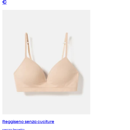
€
Reggiseno senza cuciture
senza ferretto