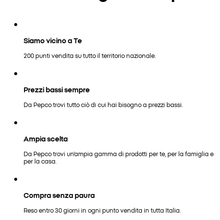
Siamo vicino a Te
200 punti vendita su tutto il territorio nazionale.
Prezzi bassi sempre
Da Pepco trovi tutto ciò di cui hai bisogno a prezzi bassi.
Ampia scelta
Da Pepco trovi un'ampia gamma di prodotti per te, per la famiglia e
per la casa.
Compra senza paura
Reso entro 30 giorni in ogni punto vendita in tutta Italia.