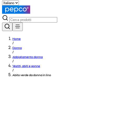
Home
/
Donna
/
Abbigliamento donna
/
Vestiti, abiti e gonne
/
Abito verde da donna in lino