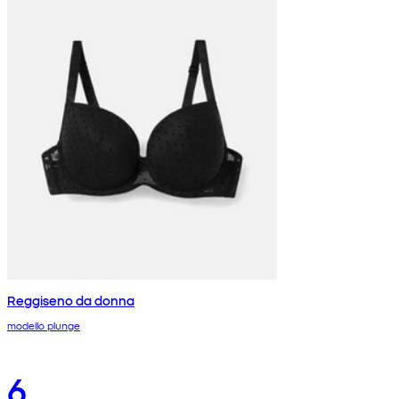
Reggiseno da donna
modello plunge
6