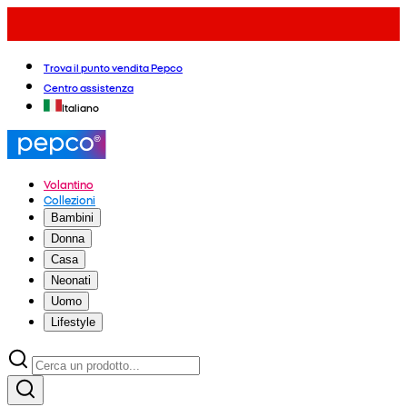
Trova il punto vendita Pepco
Centro assistenza
Italiano
Volantino
Collezioni
Bambini
Donna
Casa
Neonati
Uomo
Lifestyle