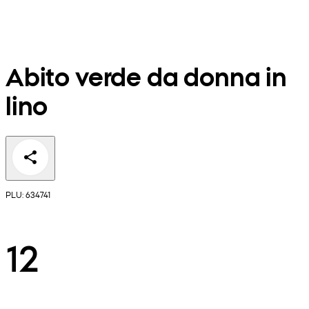
Abito verde da donna in
lino
PLU: 634741
12