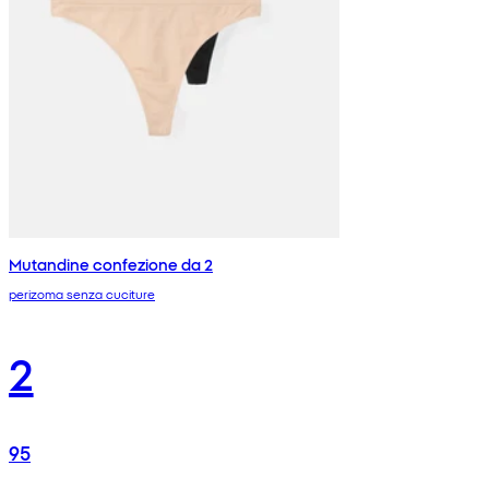
Mutandine confezione da 2
perizoma senza cuciture
2
95