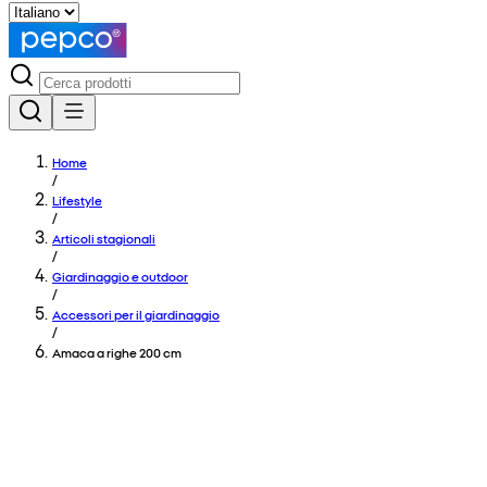
Home
/
Lifestyle
/
Articoli stagionali
/
Giardinaggio e outdoor
/
Accessori per il giardinaggio
/
Amaca a righe 200 cm