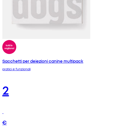
Sacchetti per deiezioni canine multipack
pratici e funzionali
2
€