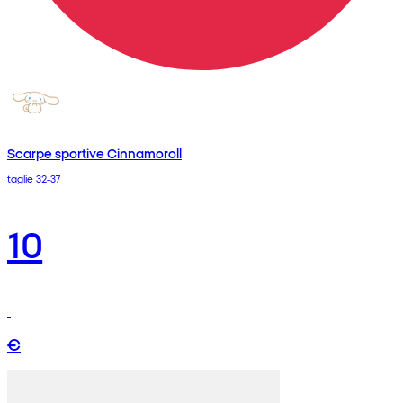
Scarpe sportive Cinnamoroll
taglie 32-37
10
€