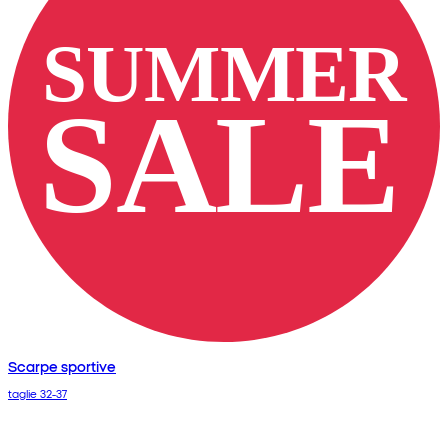
Scarpe sportive
taglie 32-37