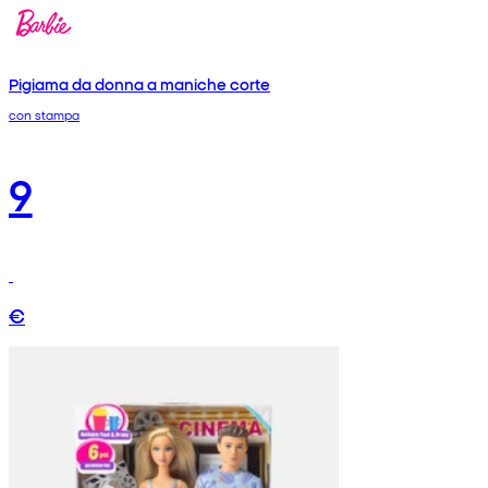
Pigiama da donna a maniche corte
con stampa
9
€