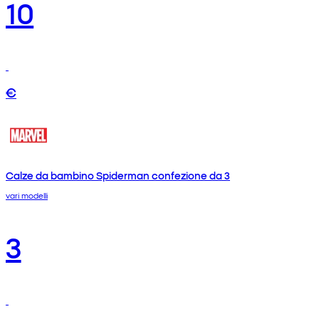
10
€
Calze da bambino Spiderman confezione da 3
vari modelli
3