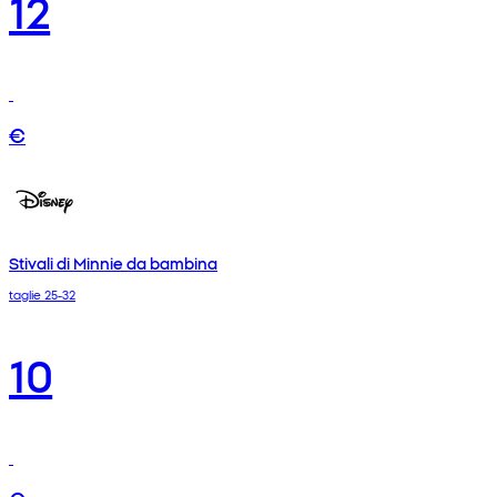
12
€
Stivali di Minnie da bambina
taglie 25-32
10