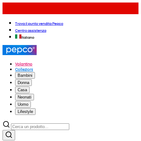
Trova il punto vendita Pepco
Centro assistenza
Italiano
Volantino
Collezioni
Bambini
Donna
Casa
Neonati
Uomo
Lifestyle