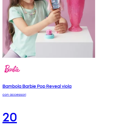
Bambola Barbie Pop Reveal viola
con accessori
20