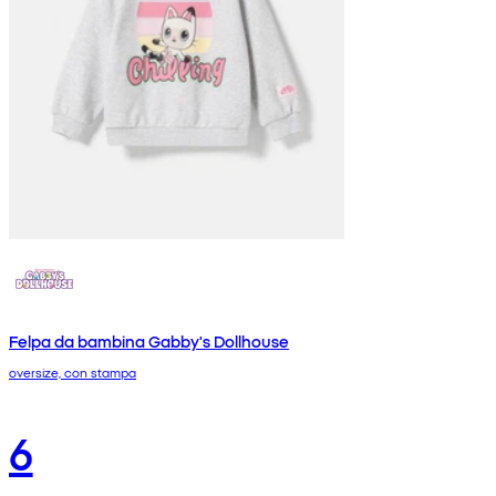
Felpa da bambina Gabby's Dollhouse
oversize, con stampa
6