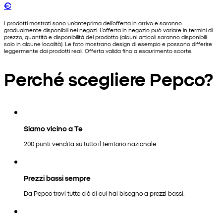
€
I prodotti mostrati sono un'anteprima dell'offerta in arrivo e saranno
gradualmente disponibili nei negozi. L'offerta in negozio può variare in termini di
prezzo, quantità e disponibilità del prodotto (alcuni articoli saranno disponibili
solo in alcune località). Le foto mostrano design di esempio e possono differire
leggermente dai prodotti reali. Offerta valida fino a esaurimento scorte.
Perché scegliere Pepco?
Siamo vicino a Te
200 punti vendita su tutto il territorio nazionale.
Prezzi bassi sempre
Da Pepco trovi tutto ciò di cui hai bisogno a prezzi bassi.