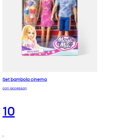
Set bambola cinema
con accessori
10