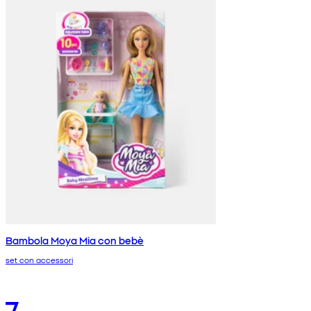
Bambola Moya Mia con bebè
set con accessori
7