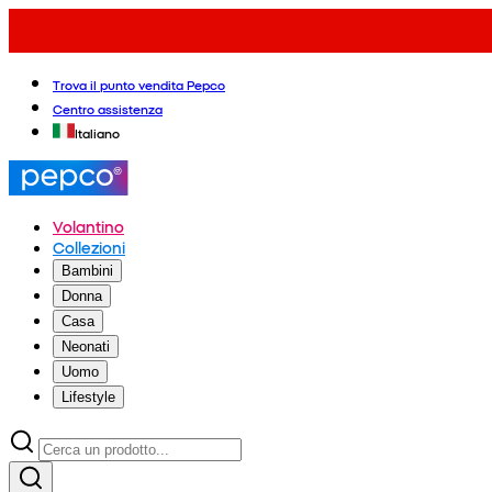
Trova il punto vendita Pepco
Centro assistenza
Italiano
Volantino
Collezioni
Bambini
Donna
Casa
Neonati
Uomo
Lifestyle