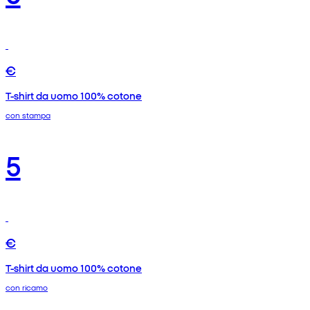
€
T-shirt da uomo 100% cotone
con stampa
5
€
T-shirt da uomo 100% cotone
con ricamo