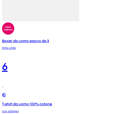
Boxer da uomo pacco da 3
tinta unita
6
€
T-shirt da uomo 100% cotone
con stampa