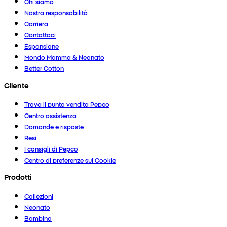
Chi siamo
Nostra responsabilità
Carriera
Contattaci
Espansione
Mondo Mamma & Neonato
Better Cotton
Cliente
Trova il punto vendita Pepco
Centro assistenza
Domande e risposte
Resi
I consigli di Pepco
Centro di preferenze sui Cookie
Prodotti
Collezioni
Neonato
Bambino