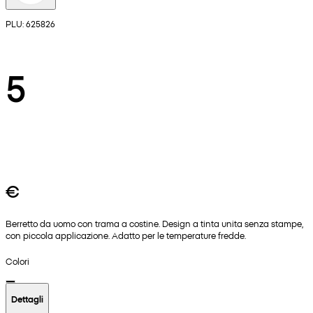
PLU: 625826
5
€
Berretto da uomo con trama a costine. Design a tinta unita senza stampe,
con piccola applicazione. Adatto per le temperature fredde.
Colori
Dettagli