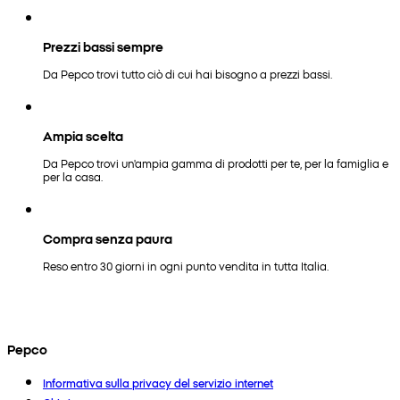
Prezzi bassi sempre
Da Pepco trovi tutto ciò di cui hai bisogno a prezzi bassi.
Ampia scelta
Da Pepco trovi un'ampia gamma di prodotti per te, per la famiglia e
per la casa.
Compra senza paura
Reso entro 30 giorni in ogni punto vendita in tutta Italia.
Pepco
Informativa sulla privacy del servizio internet