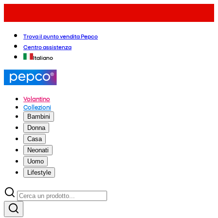
Trova il punto vendita Pepco
Centro assistenza
Italiano
Volantino
Collezioni
Bambini
Donna
Casa
Neonati
Uomo
Lifestyle