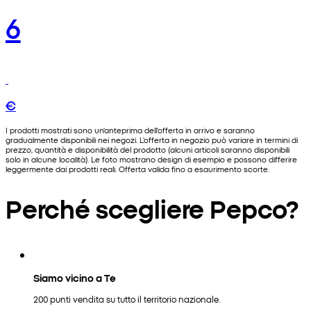
6
€
I prodotti mostrati sono un'anteprima dell'offerta in arrivo e saranno
gradualmente disponibili nei negozi. L'offerta in negozio può variare in termini di
prezzo, quantità e disponibilità del prodotto (alcuni articoli saranno disponibili
solo in alcune località). Le foto mostrano design di esempio e possono differire
leggermente dai prodotti reali. Offerta valida fino a esaurimento scorte.
Perché scegliere Pepco?
Siamo vicino a Te
200 punti vendita su tutto il territorio nazionale.