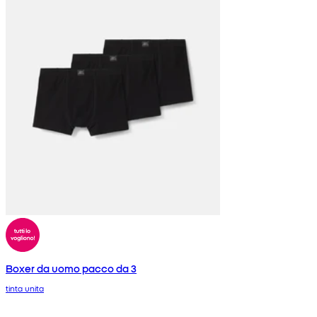
Boxer da uomo pacco da 3
tinta unita