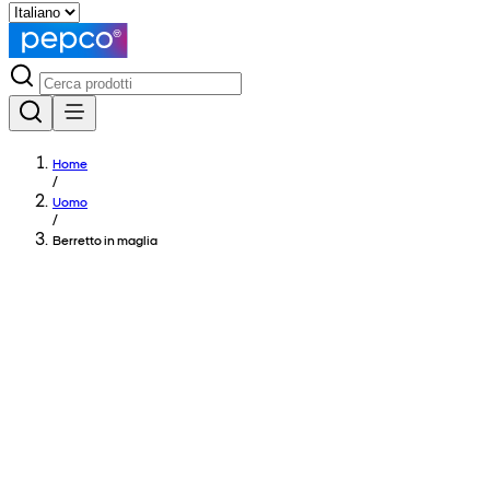
Home
/
Uomo
/
Berretto in maglia