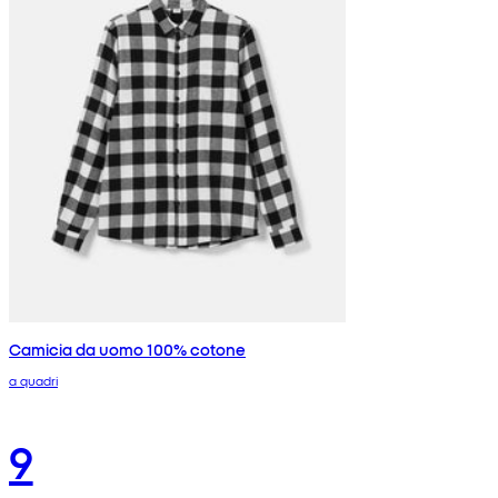
Camicia da uomo 100% cotone
a quadri
9