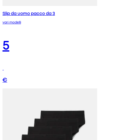
Slip da uomo pacco da 3
vari modelli
5
€