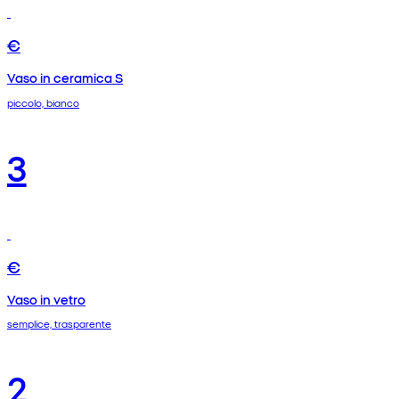
€
Vaso in ceramica S
piccolo, bianco
3
€
Vaso in vetro
semplice, trasparente
2