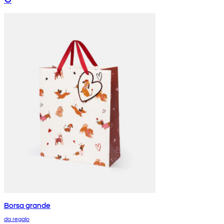
Borsa grande
da regalo