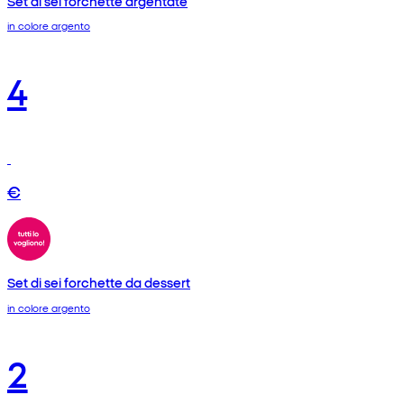
Set di sei forchette argentate
in colore argento
4
€
Set di sei forchette da dessert
in colore argento
2