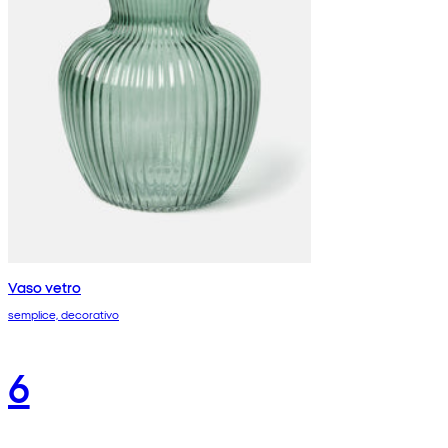
Vaso vetro
semplice, decorativo
6