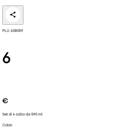
PLU: 608059
6
€
Set di 4 calici da 590 ml.
Colori