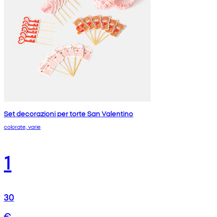
Set decorazioni per torte San Valentino
colorate, varie
1
30
€