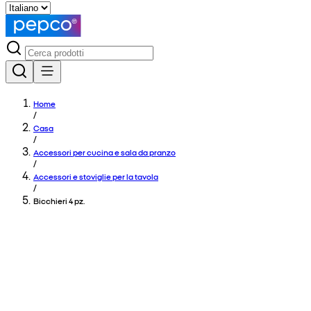
Home
/
Casa
/
Accessori per cucina e sala da pranzo
/
Accessori e stoviglie per la tavola
/
Bicchieri 4 pz.