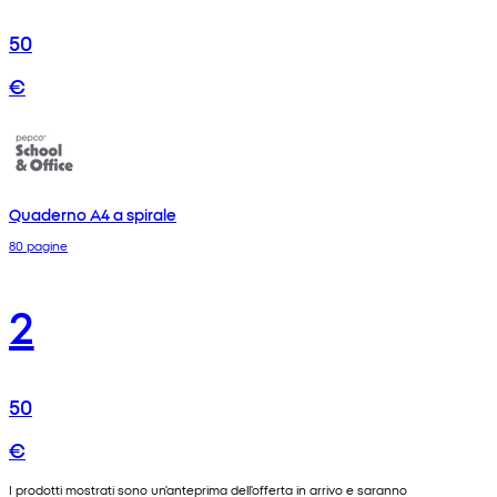
50
€
Quaderno A4 a spirale
80 pagine
2
50
€
I prodotti mostrati sono un'anteprima dell'offerta in arrivo e saranno