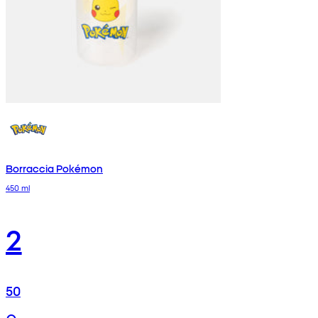
Borraccia Pokémon
450 ml
2
50