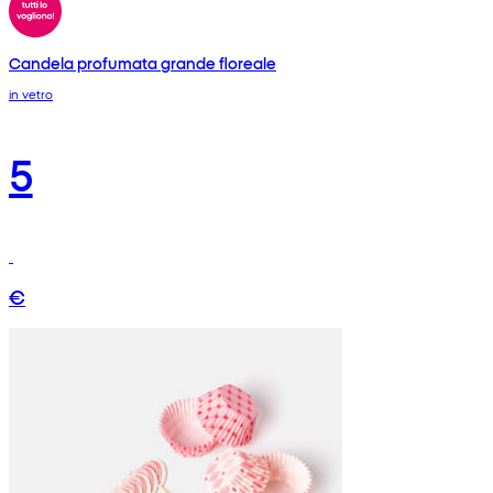
Candela profumata grande floreale
in vetro
5
€