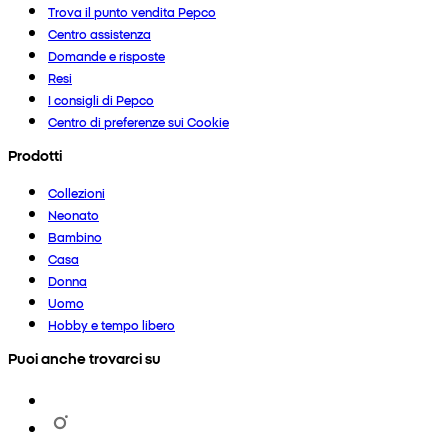
Trova il punto vendita Pepco
Centro assistenza
Domande e risposte
Resi
I consigli di Pepco
Centro di preferenze sui Cookie
Prodotti
Collezioni
Neonato
Bambino
Casa
Donna
Uomo
Hobby e tempo libero
Puoi anche trovarci su