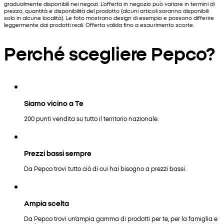
gradualmente disponibili nei negozi. L'offerta in negozio può variare in termini di
prezzo, quantità e disponibilità del prodotto (alcuni articoli saranno disponibili
solo in alcune località). Le foto mostrano design di esempio e possono differire
leggermente dai prodotti reali. Offerta valida fino a esaurimento scorte.
Perché scegliere Pepco?
Siamo vicino a Te
200 punti vendita su tutto il territorio nazionale.
Prezzi bassi sempre
Da Pepco trovi tutto ciò di cui hai bisogno a prezzi bassi.
Ampia scelta
Da Pepco trovi un'ampia gamma di prodotti per te, per la famiglia e