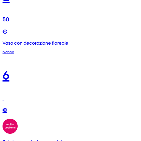
50
€
Vaso con decorazione floreale
bianco
6
€