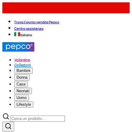
Trova il punto vendita Pepco
Centro assistenza
Italiano
Volantino
Collezioni
Bambini
Donna
Casa
Neonati
Uomo
Lifestyle