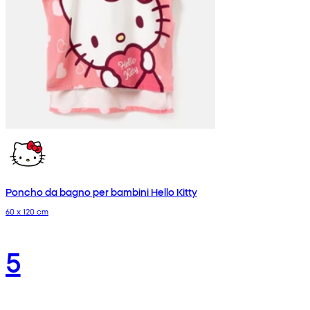
Poncho da bagno per bambini Hello Kitty
60 x 120 cm
5