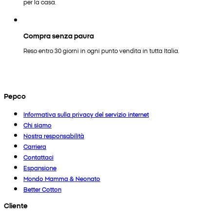
per la casa.
Compra senza paura
Reso entro 30 giorni in ogni punto vendita in tutta Italia.
Pepco
Informativa sulla privacy del servizio internet
Chi siamo
Nostra responsabilità
Carriera
Contattaci
Espansione
Mondo Mamma & Neonato
Better Cotton
Cliente