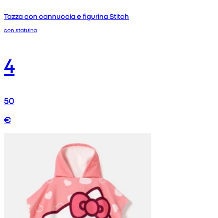
Tazza con cannuccia e figurina Stitch
con statuina
4
50
€