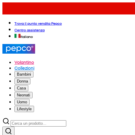
Trova il punto vendita Pepco
Centro assistenza
Italiano
Volantino
Collezioni
Bambini
Donna
Casa
Neonati
Uomo
Lifestyle