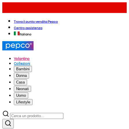
Trova il punto vendita Pepco
Centro assistenza
Italiano
Volantino
Collezioni
Bambini
Donna
Casa
Neonati
Uomo
Lifestyle