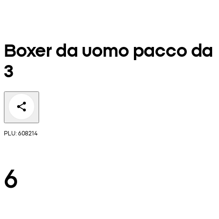
Boxer da uomo pacco da
3
PLU: 608214
6