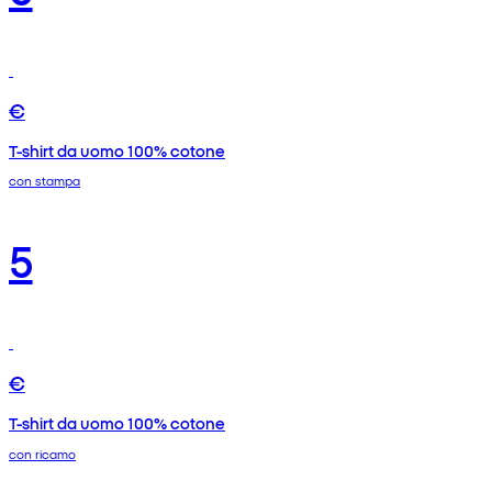
€
T-shirt da uomo 100% cotone
con stampa
5
€
T-shirt da uomo 100% cotone
con ricamo