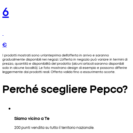
6
€
I prodotti mostrati sono un'anteprima dell'offerta in arrivo e saranno
gradualmente disponibili nei negozi. L'offerta in negozio può variare in termini di
prezzo, quantità e disponibilità del prodotto (alcuni articoli saranno disponibili
solo in alcune località). Le foto mostrano design di esempio e possono differire
leggermente dai prodotti reali. Offerta valida fino a esaurimento scorte.
Perché scegliere Pepco?
Siamo vicino a Te
200 punti vendita su tutto il territorio nazionale.