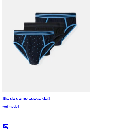
Slip da uomo pacco da 3
vari modelli
5