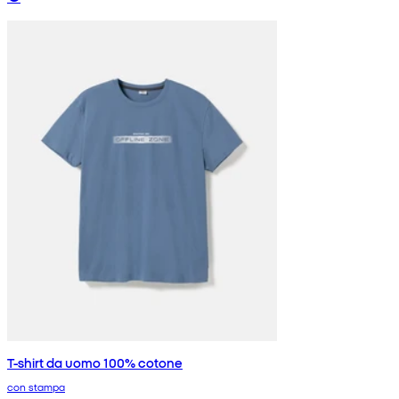
T-shirt da uomo 100% cotone
con stampa