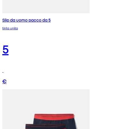
Slip da uomo pacco da 5
tinta unita
5
€