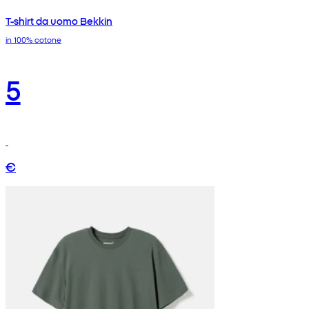
T-shirt da uomo Bekkin
in 100% cotone
5
€