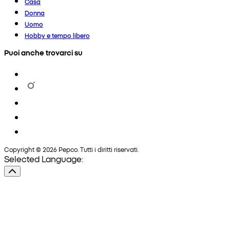
Casa
Donna
Uomo
Hobby e tempo libero
Puoi anche trovarci su
Copyright © 2026 Pepco. Tutti i diritti riservati.
Selected Language: