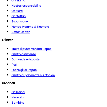
Chi siamo
Nostra responsabilità
Carriera
Contattaci
Espansione
Mondo Mamma & Neonato
Better Cotton
Cliente
Trova il punto vendita Pepco
Centro assistenza
Domande e risposte
Resi
I consigli di Pepco
Centro di preferenze sui Cookie
Prodotti
Collezioni
Neonato
Bambino