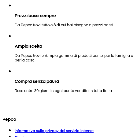
Prezzi bassi sempre
Da Pepco trovi tutto ciò di cui hai bisogno a prezzi bassi.
Ampia scelta
Da Pepco trovi un'ampia gamma di prodotti per te, per la famiglia e
per la casa.
Compra senza paura
Reso entro 30 giorni in ogni punto vendita in tutta Italia.
Pepco
Informativa sulla privacy del servizio internet