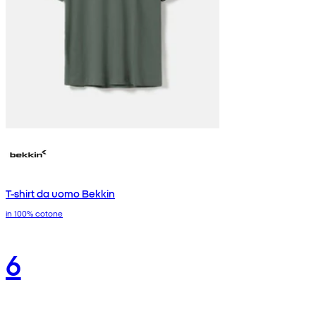
T-shirt da uomo Bekkin
in 100% cotone
6