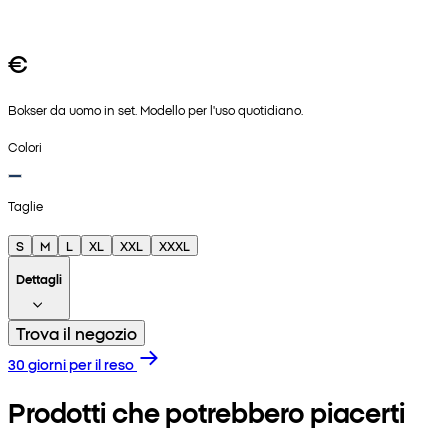
€
Bokser da uomo in set. Modello per l'uso quotidiano.
Colori
Taglie
S
M
L
XL
XXL
XXXL
Dettagli
Trova il negozio
30 giorni per il reso
Prodotti che potrebbero piacerti