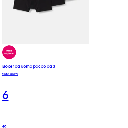
Boxer da uomo pacco da 3
tinta unita
6
€