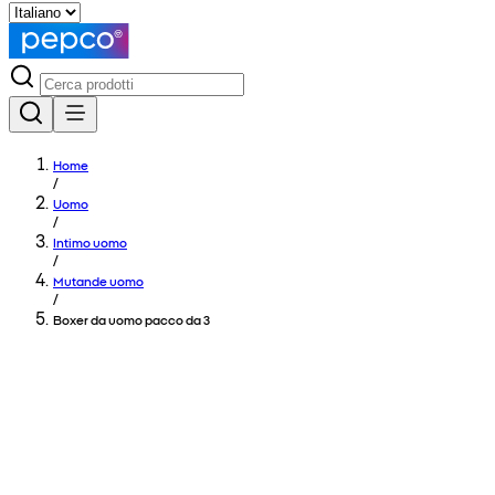
Home
/
Uomo
/
Intimo uomo
/
Mutande uomo
/
Boxer da uomo pacco da 3