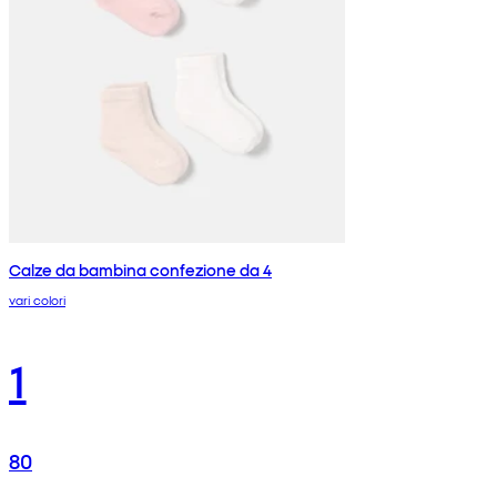
Calze da bambina confezione da 4
vari colori
1
80