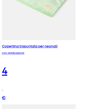
Copertina trapuntata per neonati
con applicazione
4
€