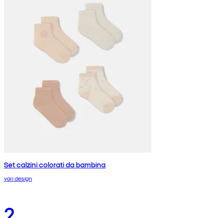
Set calzini colorati da bambina
vari design
2