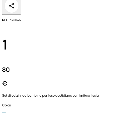
PLU: 628866
1
80
€
Set di calzini da bambino per l'uso quotidiano con finitura liscia.
Colori