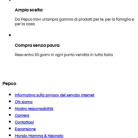
Ampia scelta
Da Pepco trovi un'ampia gamma di prodotti per te, per la famiglia e
per la casa.
Compra senza paura
Reso entro 30 giorni in ogni punto vendita in tutta Italia.
Pepco
Informativa sulla privacy del servizio internet
Chi siamo
Nostra responsabilità
Carriera
Contattaci
Espansione
Mondo Mamma & Neonato