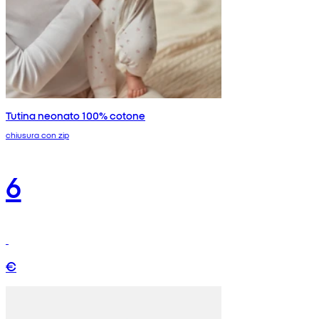
Tutina neonato 100% cotone
chiusura con zip
6
€