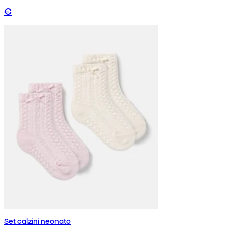
€
Set calzini neonato