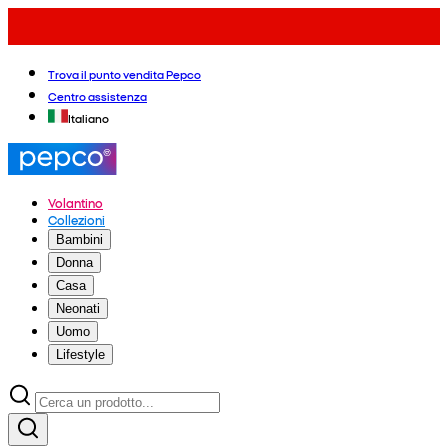
Trova il punto vendita Pepco
Centro assistenza
Italiano
Volantino
Collezioni
Bambini
Donna
Casa
Neonati
Uomo
Lifestyle