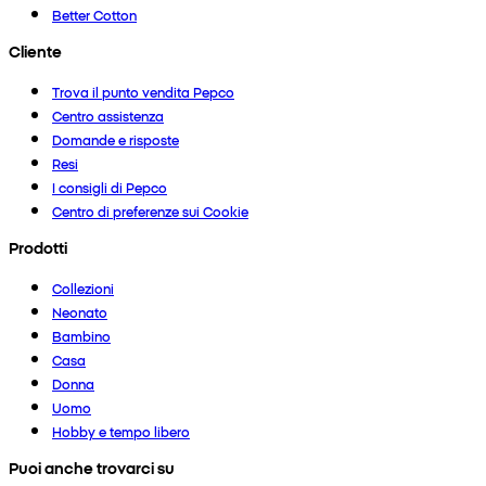
Better Cotton
Cliente
Trova il punto vendita Pepco
Centro assistenza
Domande e risposte
Resi
I consigli di Pepco
Centro di preferenze sui Cookie
Prodotti
Collezioni
Neonato
Bambino
Casa
Donna
Uomo
Hobby e tempo libero
Puoi anche trovarci su