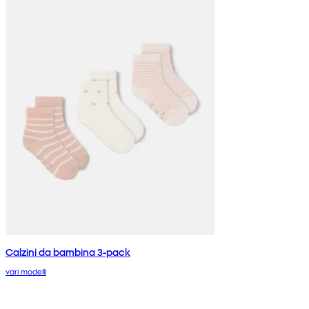
Calzini da bambina 3-pack
vari modelli