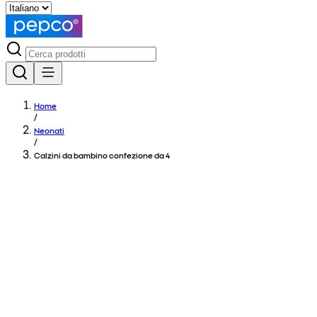
Home
/
Neonati
/
Calzini da bambino confezione da 4