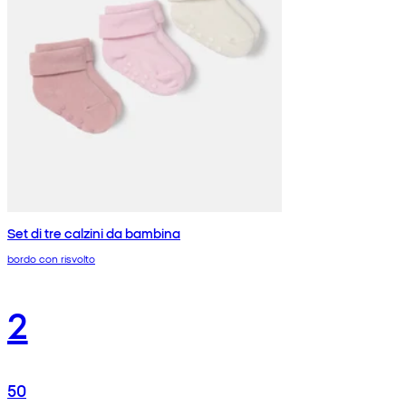
Set di tre calzini da bambina
bordo con risvolto
2
50