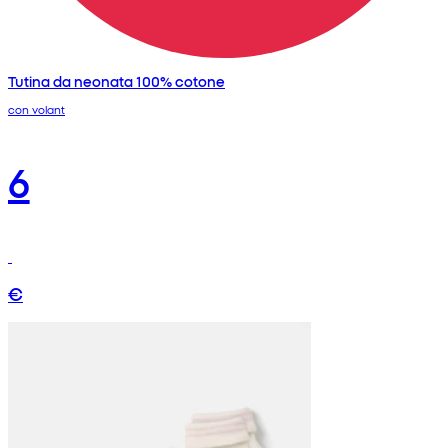
Tutina da neonata 100% cotone
con volant
6
€