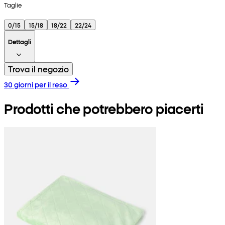
Taglie
0/15
15/18
18/22
22/24
Dettagli
Trova il negozio
30 giorni per il reso
Prodotti che potrebbero piacerti