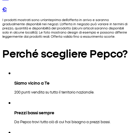
€
I prodotti mostrati sono un'anteprima dell'offerta in arrivo e saranno
gradualmente disponibili nei negozi. L'offerta in negozio può variare in termini di
prezzo, quantità e disponibilità del prodotto (alcuni articoli saranno disponibili
solo in alcune località). Le foto mostrano design di esempio e possono differire
leggermente dai prodotti reali. Offerta valida fino a esaurimento scorte.
Perché scegliere Pepco?
Siamo vicino a Te
200 punti vendita su tutto il territorio nazionale.
Prezzi bassi sempre
Da Pepco trovi tutto ciò di cui hai bisogno a prezzi bassi.