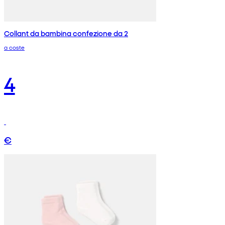
Collant da bambina confezione da 2
a coste
4
€