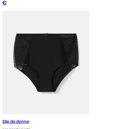
€
Slip da donna