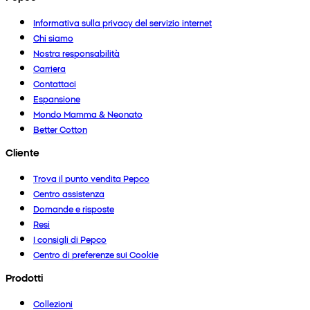
Informativa sulla privacy del servizio internet
Chi siamo
Nostra responsabilità
Carriera
Contattaci
Espansione
Mondo Mamma & Neonato
Better Cotton
Cliente
Trova il punto vendita Pepco
Centro assistenza
Domande e risposte
Resi
I consigli di Pepco
Centro di preferenze sui Cookie
Prodotti
Collezioni