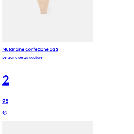
Mutandine confezione da 2
perizoma senza cuciture
2
95
€