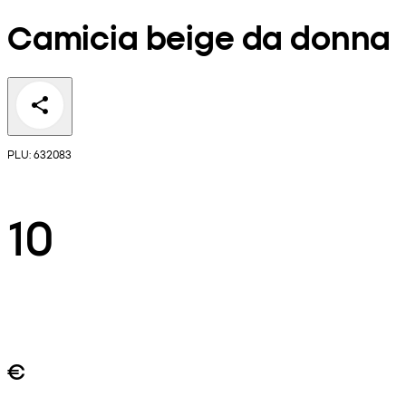
Camicia beige da donna
PLU: 632083
10
€