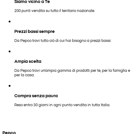
Siamo vicino a Te
200 punti vendita su tutto il territorio nazionale.
Prezzi bassi sempre
Da Pepco trovi tutto ciò di cui hai bisogno a prezzi bassi.
Ampia scelta
Da Pepco trovi un'ampia gamma di prodotti per te, per la famiglia e
per la casa.
Compra senza paura
Reso entro 30 giorni in ogni punto vendita in tutta Italia.
Pepco