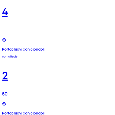
4
€
Portachiavi con ciondoli
con ciliegie
2
50
€
Portachiavi con ciondoli