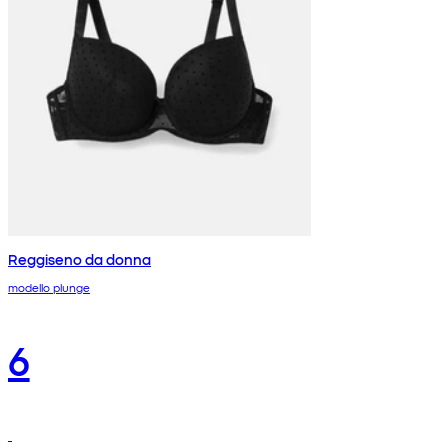
Reggiseno da donna
modello plunge
6