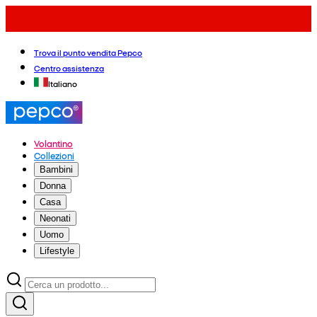
Trova il punto vendita Pepco
Centro assistenza
Italiano
Volantino
Collezioni
Bambini
Donna
Casa
Neonati
Uomo
Lifestyle