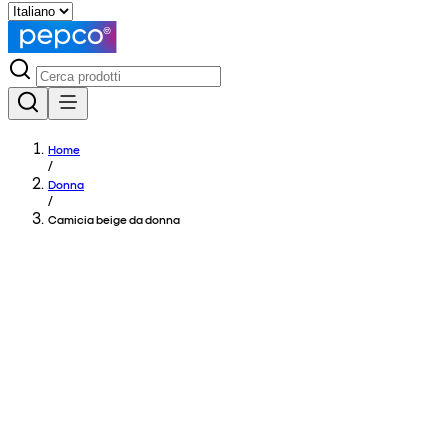
Home
/
Donna
/
Camicia beige da donna