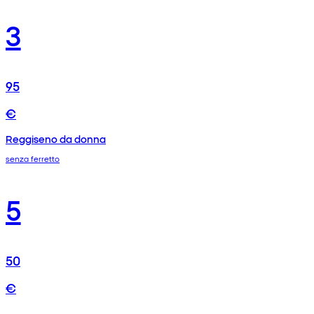
3
95
€
Reggiseno da donna
senza ferretto
5
50
€