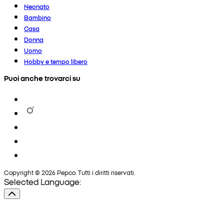
Neonato
Bambino
Casa
Donna
Uomo
Hobby e tempo libero
Puoi anche trovarci su
Copyright © 2026 Pepco. Tutti i diritti riservati.
Selected Language: