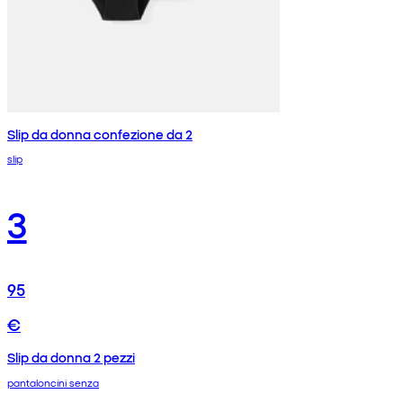
Slip da donna confezione da 2
slip
3
95
€
Slip da donna 2 pezzi
pantaloncini senza