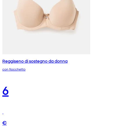
Reggiseno di sostegno da donna
con fiocchetto
6
€