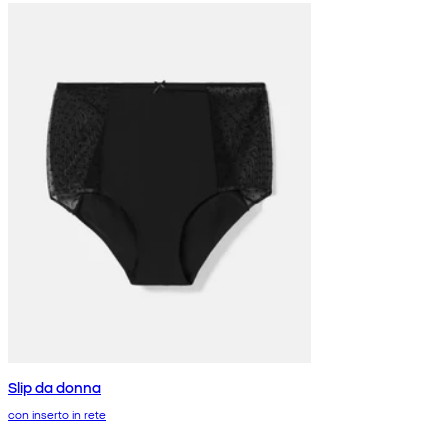
Slip da donna
con inserto in rete