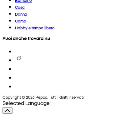
Bambino
Casa
Donna
Uomo
Hobby e tempo libero
Puoi anche trovarci su
Copyright © 2026 Pepco. Tutti i diritti riservati.
Selected Language: