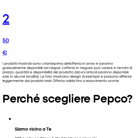
2
50
€
I prodotti mostrati sono un'anteprima dell'offerta in arrivo e saranno
gradualmente disponibili nei negozi. L'offerta in negozio può variare in termini di
prezzo, quantità e disponibilità del prodotto (alcuni articoli saranno disponibili
solo in alcune località). Le foto mostrano design di esempio e possono differire
leggermente dai prodotti reali. Offerta valida fino a esaurimento scorte.
Perché scegliere Pepco?
Siamo vicino a Te