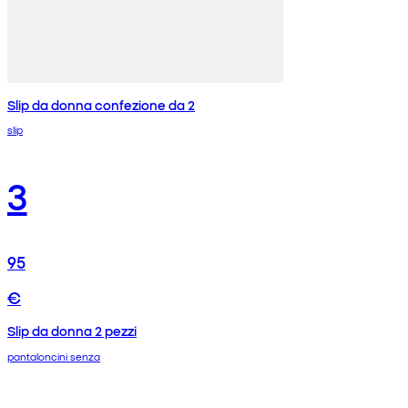
Slip da donna confezione da 2
slip
3
95
€
Slip da donna 2 pezzi
pantaloncini senza