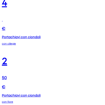
4
€
Portachiavi con ciondoli
con ciliegie
2
50
€
Portachiavi con ciondoli
con fiore