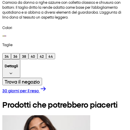
Camicia da donna a righe azzurre con colletto classico e chiusura con
bottoni. Il taglio dritto la rende adatta come base per l'abbigliamento
quotidiano e si abbina a diversi elementi del guardaroba. L'aggiunta di
lino dona al tessuto un aspetto leggero.
Colori
Taglie
34
36
38
40
42
44
Dettagli
Trova il negozio
30 giorni per il reso
Prodotti che potrebbero piacerti