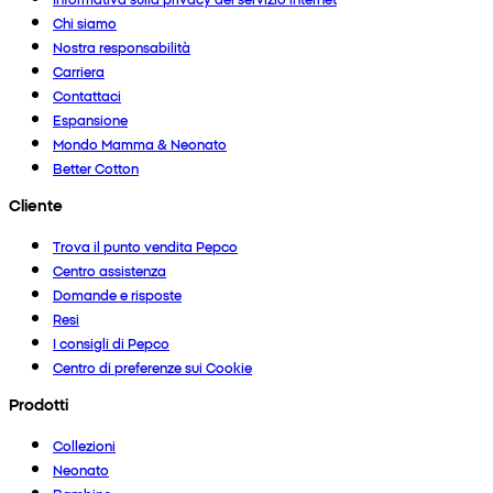
Chi siamo
Nostra responsabilità
Carriera
Contattaci
Espansione
Mondo Mamma & Neonato
Better Cotton
Cliente
Trova il punto vendita Pepco
Centro assistenza
Domande e risposte
Resi
I consigli di Pepco
Centro di preferenze sui Cookie
Prodotti
Collezioni
Neonato