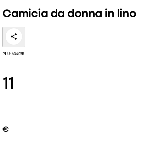
Camicia da donna in lino
PLU: 634075
11
€