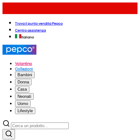
Trova il punto vendita Pepco
Centro assistenza
Italiano
Volantino
Collezioni
Bambini
Donna
Casa
Neonati
Uomo
Lifestyle