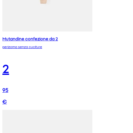
Mutandine confezione da 2
perizoma senza cuciture
2
95
€