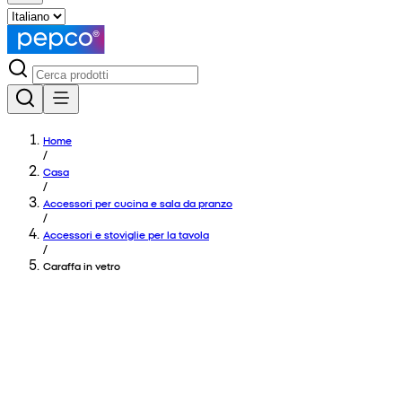
Home
/
Casa
/
Accessori per cucina e sala da pranzo
/
Accessori e stoviglie per la tavola
/
Caraffa in vetro