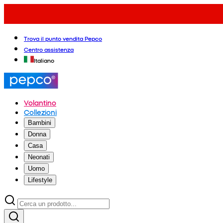
Trova il punto vendita Pepco
Centro assistenza
Italiano
Volantino
Collezioni
Bambini
Donna
Casa
Neonati
Uomo
Lifestyle