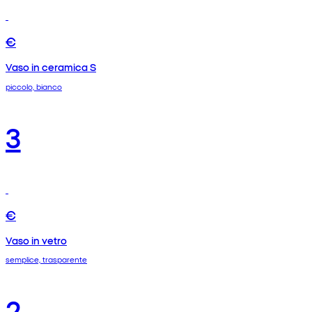
€
Vaso in ceramica S
piccolo, bianco
3
€
Vaso in vetro
semplice, trasparente
2