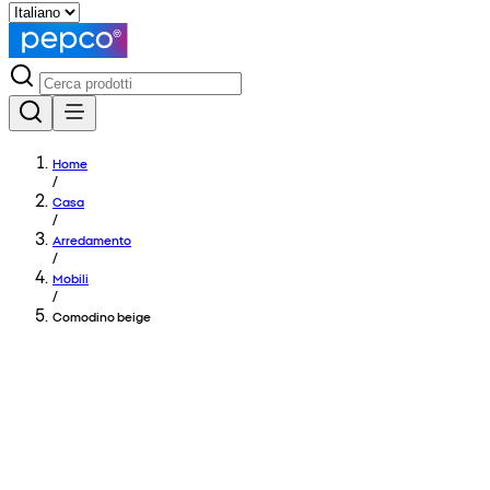
Home
/
Casa
/
Arredamento
/
Mobili
/
Comodino beige