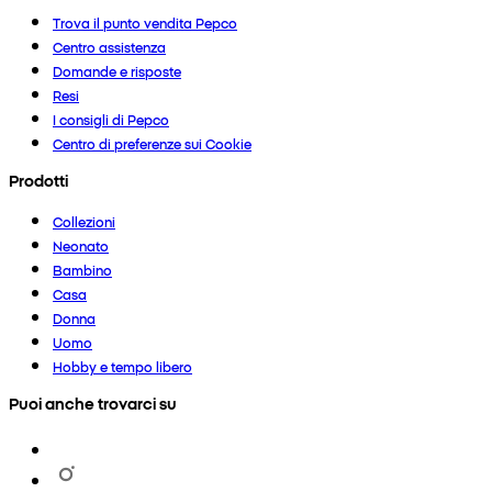
Trova il punto vendita Pepco
Centro assistenza
Domande e risposte
Resi
I consigli di Pepco
Centro di preferenze sui Cookie
Prodotti
Collezioni
Neonato
Bambino
Casa
Donna
Uomo
Hobby e tempo libero
Puoi anche trovarci su