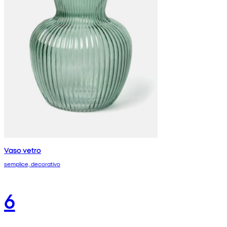
Vaso vetro
semplice, decorativo
6