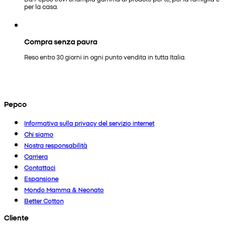
per la casa.
Compra senza paura
Reso entro 30 giorni in ogni punto vendita in tutta Italia.
Pepco
Informativa sulla privacy del servizio internet
Chi siamo
Nostra responsabilità
Carriera
Contattaci
Espansione
Mondo Mamma & Neonato
Better Cotton
Cliente