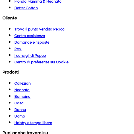
Mondo Mamma & Neonato
Better Cotton
Cliente
Trova il punto vendita Pepco
Centro assistenza
Domande e risposte
Resi
I consigli di Pepco
Centro di preferenze sui Cookie
Prodotti
Collezioni
Neonato
Bambino
Casa
Donna
Uomo
Hobby e tempo libero
Puoi anche trovarci su