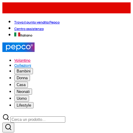
Trova il punto vendita Pepco
Centro assistenza
Italiano
Volantino
Collezioni
Bambini
Donna
Casa
Neonati
Uomo
Lifestyle