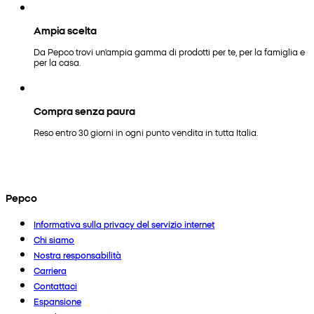
Ampia scelta
Da Pepco trovi un'ampia gamma di prodotti per te, per la famiglia e
per la casa.
Compra senza paura
Reso entro 30 giorni in ogni punto vendita in tutta Italia.
Pepco
Informativa sulla privacy del servizio internet
Chi siamo
Nostra responsabilità
Carriera
Contattaci
Espansione