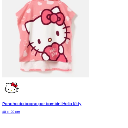
Poncho da bagno per bambini Hello Kitty
60 x 120 cm