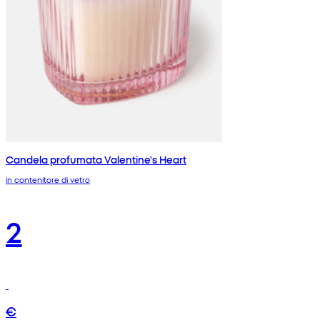
Candela profumata Valentine's Heart
in contenitore di vetro
2
€