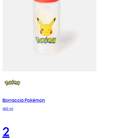
Borraccia Pokémon
450 ml
2