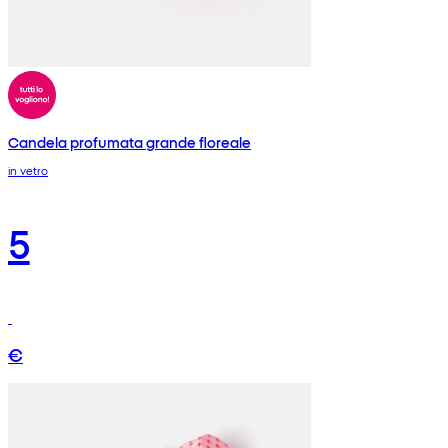
Candela profumata grande floreale
in vetro
5
€