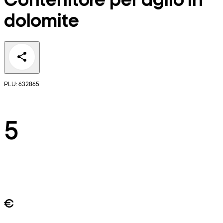
dolomite
PLU: 632865
5
€