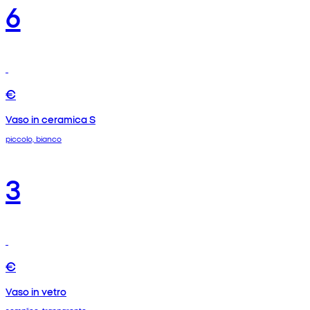
6
€
Vaso in ceramica S
piccolo, bianco
3
€
Vaso in vetro