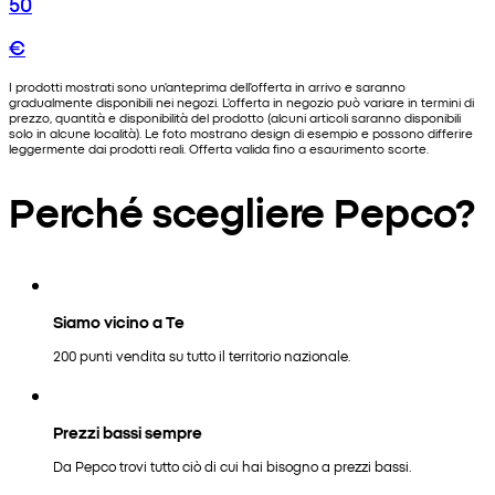
50
€
I prodotti mostrati sono un'anteprima dell'offerta in arrivo e saranno
gradualmente disponibili nei negozi. L'offerta in negozio può variare in termini di
prezzo, quantità e disponibilità del prodotto (alcuni articoli saranno disponibili
solo in alcune località). Le foto mostrano design di esempio e possono differire
leggermente dai prodotti reali. Offerta valida fino a esaurimento scorte.
Perché scegliere Pepco?
Siamo vicino a Te
200 punti vendita su tutto il territorio nazionale.
Prezzi bassi sempre
Da Pepco trovi tutto ciò di cui hai bisogno a prezzi bassi.