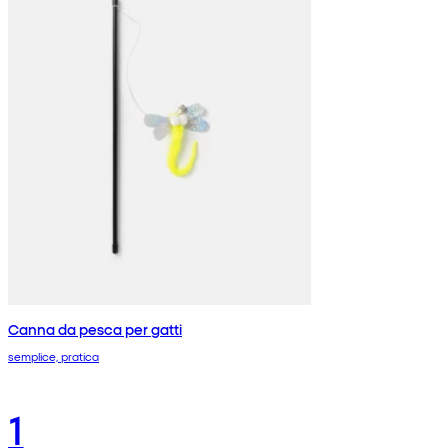
Canna da pesca per gatti
semplice, pratica
1