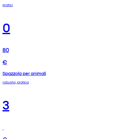
pratici
0
80
€
Spazzola per animali
robusta, pratica
3
€