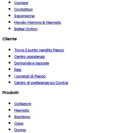
Carriera
Contattaci
Espansione
Mondo Mamma & Neonato
Better Cotton
Cliente
Trova il punto vendita Pepco
Centro assistenza
Domande e risposte
Resi
I consigli di Pepco
Centro di preferenze sui Cookie
Prodotti
Collezioni
Neonato
Bambino
Casa
Donna