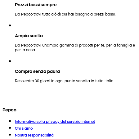
Prezzi bassi sempre
Da Pepco trovi tutto ciò di cui hai bisogno a prezzi bassi.
Ampia scelta
Da Pepco trovi un'ampia gamma di prodotti per te, per la famiglia e
per la casa.
Compra senza paura
Reso entro 30 giorni in ogni punto vendita in tutta Italia.
Pepco
Informativa sulla privacy del servizio internet
Chi siamo
Nostra responsabilità