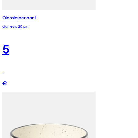
Ciotola per cani
diametro 20 cm
5
€