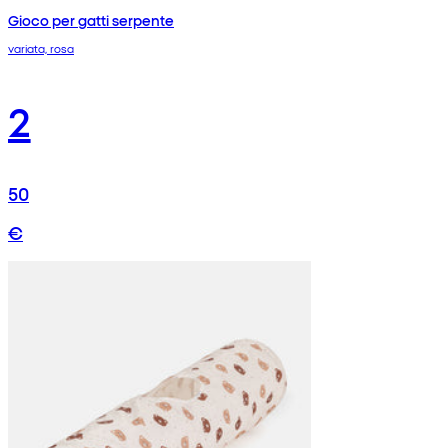
Gioco per gatti serpente
variata, rosa
2
50
€