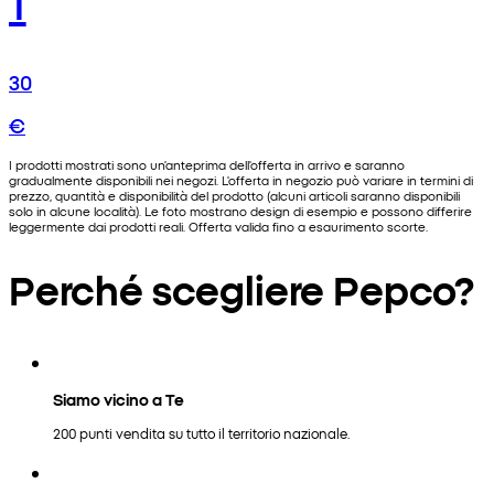
30
€
I prodotti mostrati sono un'anteprima dell'offerta in arrivo e saranno
gradualmente disponibili nei negozi. L'offerta in negozio può variare in termini di
prezzo, quantità e disponibilità del prodotto (alcuni articoli saranno disponibili
solo in alcune località). Le foto mostrano design di esempio e possono differire
leggermente dai prodotti reali. Offerta valida fino a esaurimento scorte.
Perché scegliere Pepco?
Siamo vicino a Te
200 punti vendita su tutto il territorio nazionale.