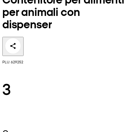
per animali con
dispenser
PLU: 629252
3