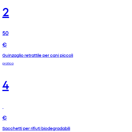
2
50
€
Guinzaglio retrattile per cani piccoli
pratica
4
€
Sacchetti per rifiuti biodegradabili