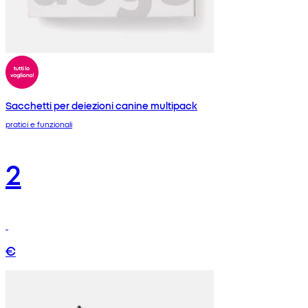
Sacchetti per deiezioni canine multipack
pratici e funzionali
2
€