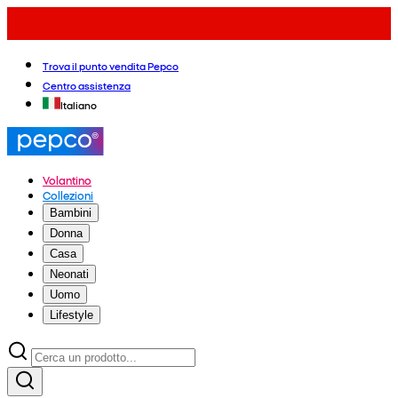
Trova il punto vendita Pepco
Centro assistenza
Italiano
Volantino
Collezioni
Bambini
Donna
Casa
Neonati
Uomo
Lifestyle