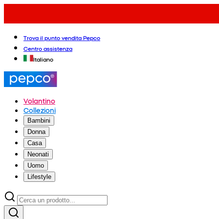
Trova il punto vendita Pepco
Centro assistenza
Italiano
Volantino
Collezioni
Bambini
Donna
Casa
Neonati
Uomo
Lifestyle